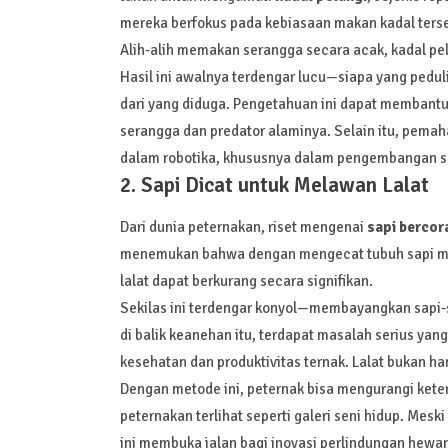
mereka berfokus pada kebiasaan makan kadal terseb
Alih-alih memakan serangga secara acak, kadal p
Hasil ini awalnya terdengar lucu—siapa yang pedul
dari yang diduga. Pengetahuan ini dapat membant
serangga dan predator alaminya. Selain itu, pemah
dalam robotika, khususnya dalam pengembangan sen
2. Sapi Dicat untuk Melawan Lalat
Dari dunia peternakan, riset mengenai
sapi bercor
menemukan bahwa dengan mengecat tubuh sapi meng
lalat dapat berkurang secara signifikan.
Sekilas ini terdengar konyol—membayangkan sapi
di balik keanehan itu, terdapat masalah serius ya
kesehatan dan produktivitas ternak. Lalat bukan 
Dengan metode ini, peternak bisa mengurangi kete
peternakan terlihat seperti galeri seni hidup. Mes
ini membuka jalan bagi inovasi perlindungan hewan