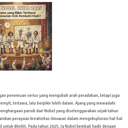
engan penemuan serius yang mengubah arah peradaban, tetapi juga
rnyit, tertawa, lalu berpikir lebih dalam. Ajang yang mewadahi
penghargaan parodi dari Nobel yang diselenggarakan sejak tahun
ainkan perayaan kreativitas ilmuwan dalam mengeksplorasi hal-hal
 untuk diteliti. Pada tahun 2025, Ig Nobel kembali hadir dengan