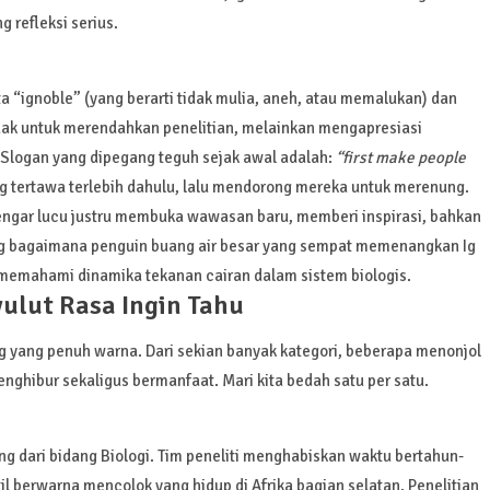
refleksi serius.
a “ignoble” (yang berarti tidak mulia, aneh, atau memalukan) dan
idak untuk merendahkan penelitian, melainkan mengapresiasi
Slogan yang dipegang teguh sejak awal adalah:
“first make people
tertawa terlebih dahulu, lalu mendorong mereka untuk merenung.
engar lucu justru membuka wawasan baru, memberi inspirasi, bahkan
ang bagaimana penguin buang air besar yang sempat memenangkan Ig
memahami dinamika tekanan cairan dalam sistem biologis.
ulut Rasa Ingin Tahu
 yang penuh warna. Dari sekian banyak kategori, beberapa menonjol
ghibur sekaligus bermanfaat. Mari kita bedah satu per satu.
g dari bidang Biologi. Tim peneliti menghabiskan waktu bertahun-
ptil berwarna mencolok yang hidup di Afrika bagian selatan. Penelitian