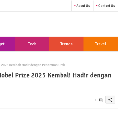
About Us
Contact Us
et
Tech
Trends
Travel
ze 2025 Kembali Hadir dengan Penemuan Unik
 Nobel Prize 2025 Kembali Hadir dengan
share
0