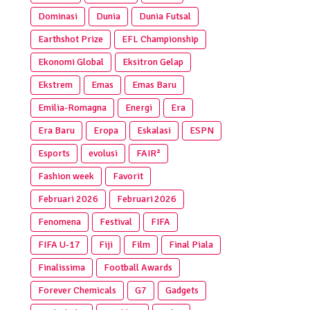
Dominasi
Dunia
Dunia Futsal
Earthshot Prize
EFL Championship
Ekonomi Global
Eksitron Gelap
Ekstrem
Emas
Emas Baru
Emilia-Romagna
Energi
Era
Era Baru
Eropa
Eskalasi
ESPN
Esports
evolusi
FAIR²
Fashion week
Favorit
Februari 2026
Februari 2026
Fenomena
Festival
FIFA
FIFA U-17
Fiji
Film
Final Piala
Finalissima
Football Awards
Forever Chemicals
G7
Gadgets