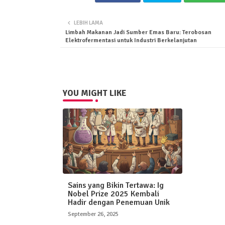
LEBIH LAMA
Limbah Makanan Jadi Sumber Emas Baru: Terobosan
Elektrofermentasi untuk Industri Berkelanjutan
YOU MIGHT LIKE
Sains yang Bikin Tertawa: Ig
Nobel Prize 2025 Kembali
Hadir dengan Penemuan Unik
September 26, 2025