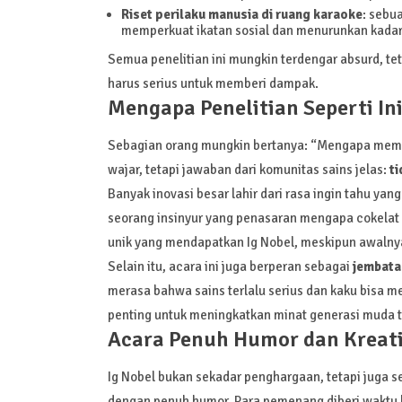
Riset perilaku manusia di ruang karaoke
: sebu
memperkuat ikatan sosial dan menurunkan kadar k
Semua penelitian ini mungkin terdengar absurd, t
harus serius untuk memberi dampak.
Mengapa Penelitian Seperti In
Sebagian orang mungkin bertanya: “Mengapa membu
wajar, tetapi jawaban dari komunitas sains jelas:
ti
Banyak inovasi besar lahir dari rasa ingin tahu y
seorang insinyur yang penasaran mengapa cokelat di
unik yang mendapatkan Ig Nobel, meskipun awalnya
Selain itu, acara ini juga berperan sebagai
jembata
merasa bahwa sains terlalu serius dan kaku bisa mel
penting untuk meningkatkan minat generasi muda t
Acara Penuh Humor dan Kreati
Ig Nobel bukan sekadar penghargaan, tetapi juga se
dengan penuh humor. Para pemenang diberi waktu h