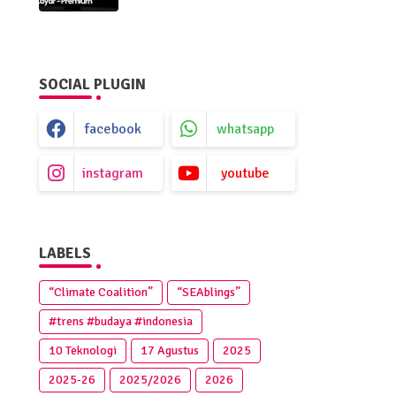
Premium
SOCIAL PLUGIN
facebook
whatsapp
instagram
youtube
LABELS
“Climate Coalition”
“SEAblings”
#trens #budaya #indonesia
10 Teknologi
17 Agustus
2025
2025‑26
2025/2026
2026