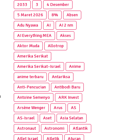
2033
3
4 Desember
5 Maret 2026
8%
Absen
Adu Nyawa
AI
AI 2 nm
AI Everything MEA
Akses
Aktor Muda
Allotrop
Amerika Serikat
Amerika Serikat–Israel
Anime
anime terbaru
Antariksa
Anti‑Pencucian
Antibodi Baru
n
Antoine Semenyo
ARK Invest
Arsène Wenger
Arus
AS
AS-Israel
Aset
Asia Selatan
Astronaut
Astronomi
Atlantik
Atlet Israel
Atletik
Aturan