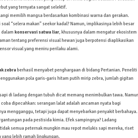
ut yang ternyata sangat selektif.
elangi memilih mangsa berdasarkan kombinasi warna dan gerakan.
i soal “selera makan” seekor kadal? Namun, implikasinya lebih besar
u dalam
konservasi satwa liar
, khususnya dalam mengatur ekosistem
aman tentang preferensi visual hewan juga berpotensi diaplikasikan
sor visual yang meniru perilaku alami.
ak zebra
berhasil menyabet penghargaan di bidang Pertanian. Peneliti
gunakan pola garis-garis hitam putih mirip zebra, jumlah gigitan
-sapi di ladang dengan tubuh dicat memang menimbulkan tawa. Namu
ng coba dipecahkan: serangan lalat adalah ancaman nyata bagi
hanya mengganggu, tetapi juga dapat menyebarkan penyakit berbahaya.
rgantungan pada pestisida kimia. Efek sampingnya? Ladang
ki tidak semua peternak mungkin mau repot melukis sapi mereka, riset
 yang lebih ramah lingkungan.