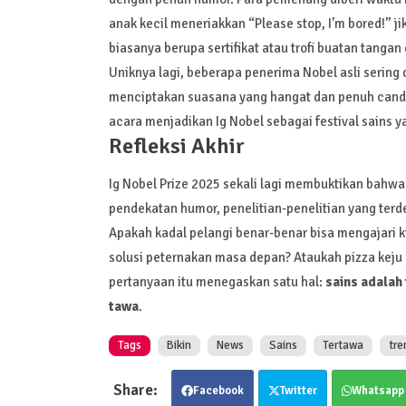
anak kecil meneriakkan “Please stop, I’m bored!” j
biasanya berupa sertifikat atau trofi buatan tangan
Uniknya lagi, beberapa penerima Nobel asli sering
menciptakan suasana yang hangat dan penuh canda
acara menjadikan Ig Nobel sebagai festival sains ya
Refleksi Akhir
Ig Nobel Prize 2025 sekali lagi membuktikan bahwa 
pendekatan humor, penelitian-penelitian yang terde
Apakah kadal pelangi benar-benar bisa mengajari k
solusi peternakan masa depan? Ataukah pizza keju
pertanyaan itu menegaskan satu hal:
sains adalah 
tawa
.
Tags
Bikin
News
Sains
Tertawa
tre
Facebook
Twitter
Whatsapp