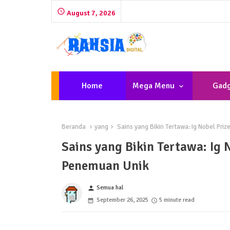
August 7, 2026
Home
Mega Menu
Gadg
Beranda
yang
Sains yang Bikin Tertawa: Ig Nobel Pri
Sains yang Bikin Tertawa: Ig
Penemuan Unik
Semua hal
person
September 26, 2025
5 minute read