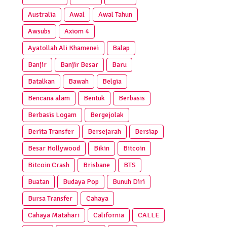
Australia
Awal
Awal Tahun
Awsubs
Axiom 4
Ayatollah Ali Khamenei
Balap
Banjir
Banjir Besar
Baru
Batalkan
Bawah
Belgia
Bencana alam
Bentuk
Berbasis
Berbasis Logam
Bergejolak
Berita Transfer
Bersejarah
Bersiap
Besar Hollywood
Bikin
Bitcoin
Bitcoin Crash
Brisbane
BTS
Buatan
Budaya Pop
Bunuh Diri
Bursa Transfer
Cahaya
Cahaya Matahari
California
CALLE