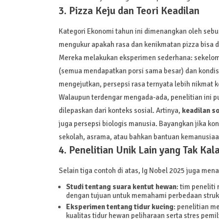
3. Pizza Keju dan Teori Keadilan
Kategori Ekonomi tahun ini dimenangkan oleh sebu
mengukur apakah rasa dan kenikmatan pizza bisa d
Mereka melakukan eksperimen sederhana: sekelomp
(semua mendapatkan porsi sama besar) dan kondisi 
mengejutkan, persepsi rasa ternyata lebih nikmat k
Walaupun terdengar mengada-ada, penelitian ini p
dilepaskan dari konteks sosial. Artinya,
keadilan so
juga persepsi biologis manusia. Bayangkan jika kons
sekolah, asrama, atau bahkan bantuan kemanusiaa
4. Penelitian Unik Lain yang Tak Kal
Selain tiga contoh di atas, Ig Nobel 2025 juga mena
Studi tentang suara kentut hewan
: tim penelit
dengan tujuan untuk memahami perbedaan strukt
Eksperimen tentang tidur kucing
: penelitian m
kualitas tidur hewan peliharaan serta stres pemil