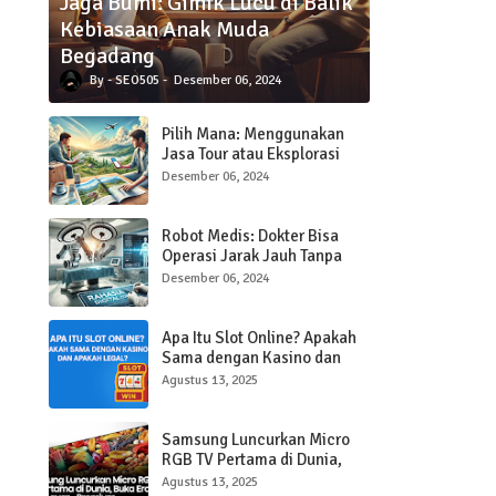
Jaga Bumi: Gimik Lucu di Balik
Kebiasaan Anak Muda
Begadang
SEO505
Desember 06, 2024
Pilih Mana: Menggunakan
Jasa Tour atau Eksplorasi
Sendiri Saat Traveling?
Desember 06, 2024
Robot Medis: Dokter Bisa
Operasi Jarak Jauh Tanpa
Hadir di Ruangan
Desember 06, 2024
Apa Itu Slot Online? Apakah
Sama dengan Kasino dan
Apakah Legal?
Agustus 13, 2025
Samsung Luncurkan Micro
RGB TV Pertama di Dunia,
Buka Era Baru Layar Ultra-
Agustus 13, 2025