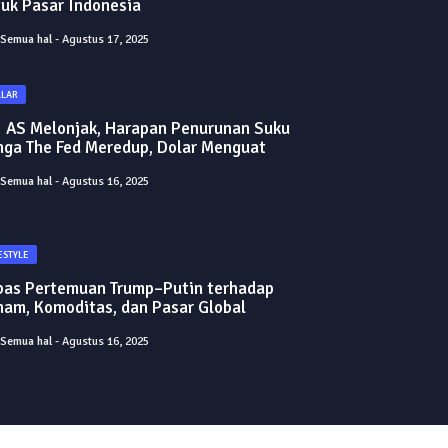
uk Pasar Indonesia
Semua hal
Agustus 17, 2025
LLAR
I AS Melonjak, Harapan Penurunan Suku
nga The Fed Meredup, Dolar Menguat
Semua hal
Agustus 16, 2025
ESTYLE
bas Pertemuan Trump–Putin terhadap
am, Komoditas, dan Pasar Global
Semua hal
Agustus 16, 2025