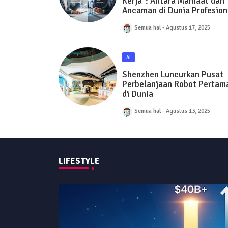
Kerja”: Antara Manfaat dan
Ancaman di Dunia Profesion
Semua hal
Agustus 17, 2025
AI
Shenzhen Luncurkan Pusat
Perbelanjaan Robot Pertam
di Dunia
Semua hal
Agustus 13, 2025
LIFESTYLE