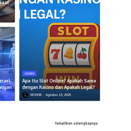
 Saat
CASINO
erasi
Apa Itu Slot Online? Apakah Sama
uangan
dengan Kasino dan Apakah Legal?
SEO505
Agustus 13, 2025
Tampilkan selengkapnya