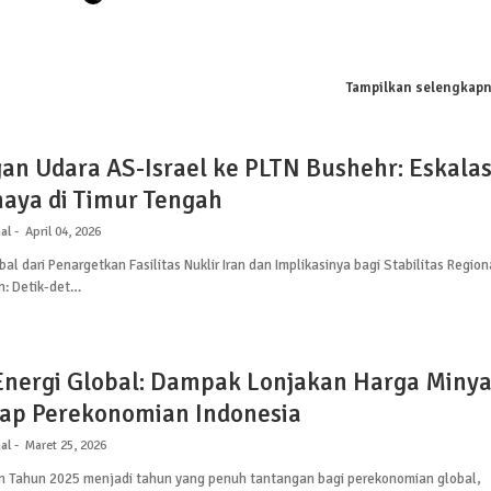
Tampilkan selengkap
an Udara AS-Israel ke PLTN Bushehr: Eskalas
aya di Timur Tengah
al
April 04, 2026
l dari Penargetkan Fasilitas Nuklir Iran dan Implikasinya bagi Stabilitas Region
: Detik-det…
 Energi Global: Dampak Lonjakan Harga Miny
ap Perekonomian Indonesia
al
Maret 25, 2026
 Tahun 2025 menjadi tahun yang penuh tantangan bagi perekonomian global,