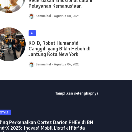
Kecerdasan Emosional dalam
Pelayanan Kemanusiaan
Semua hal
Agustus 08, 2025
AI
KOID, Robot Humanoid
Canggih yang Bikin Heboh di
Jantung Kota New York
Semua hal
Agustus 04, 2025
Tampilkan selengkapnya
ESTYLE
ing Perkenalkan Cortez Darion PHEV di BNI
drX 2025: Inovasi Mobil Listrik Hibrida