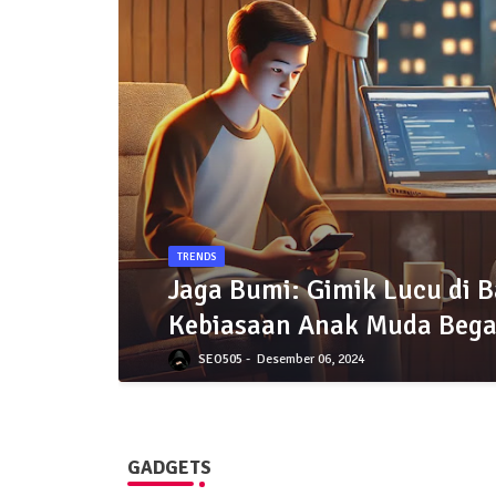
TRENDS
Jaga Bumi: Gimik Lucu di B
Kebiasaan Anak Muda Beg
SEO505
Desember 06, 2024
GADGETS