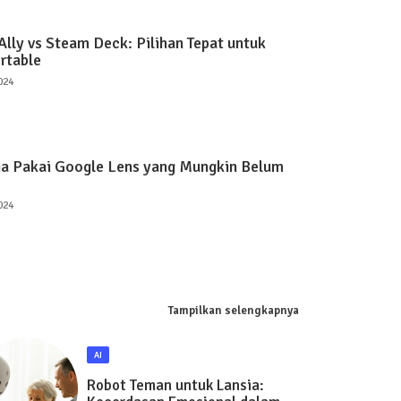
lly vs Steam Deck: Pilihan Tepat untuk
rtable
024
ia Pakai Google Lens yang Mungkin Belum
024
Tampilkan selengkapnya
AI
Robot Teman untuk Lansia: