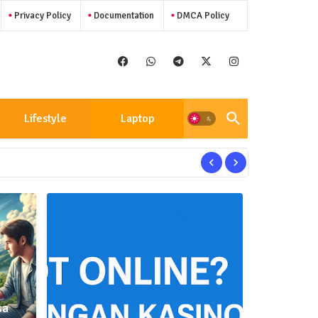
Privacy Policy
Documentation
DMCA Policy
Lifestyle
Laptop
sa