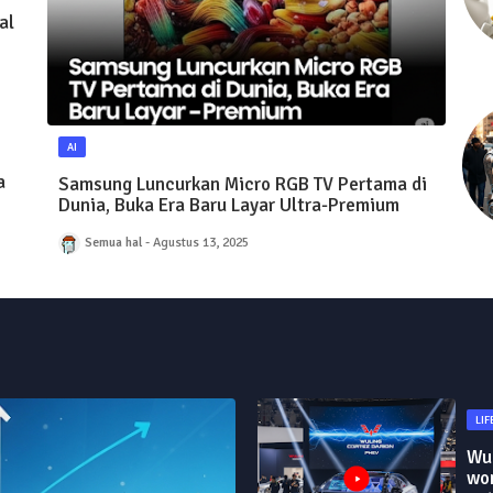
al
AI
a
Samsung Luncurkan Micro RGB TV Pertama di
Dunia, Buka Era Baru Layar Ultra-Premium
Semua hal
Agustus 13, 2025
LIF
Wul
won