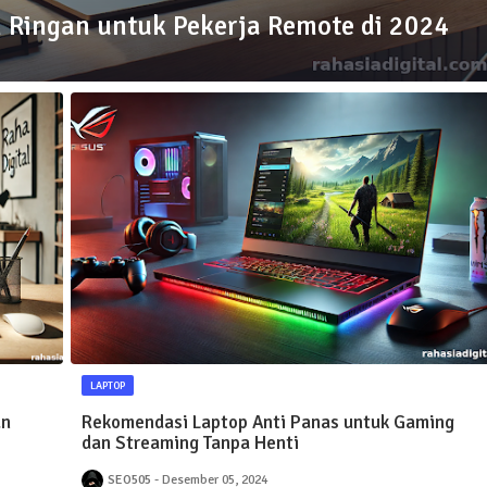
 Ringan untuk Pekerja Remote di 2024
LAPTOP
an
Rekomendasi Laptop Anti Panas untuk Gaming
dan Streaming Tanpa Henti
SEO505
Desember 05, 2024