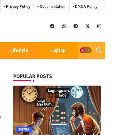
Privacy Policy
Documentation
DMCA Policy
Lifestyle
Laptop
POPULAR POSTS
n
e
TRENDS