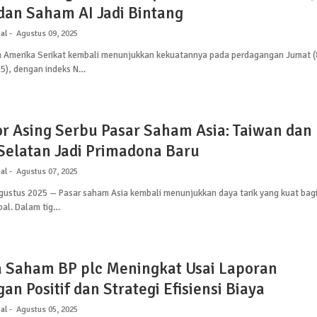
dan Saham AI Jadi Bintang
al
Agustus 09, 2025
 Amerika Serikat kembali menunjukkan kekuatannya pada perdagangan Jumat (
5), dengan indeks N…
or Asing Serbu Pasar Saham Asia: Taiwan dan
Selatan Jadi Primadona Baru
al
Agustus 07, 2025
Agustus 2025 — Pasar saham Asia kembali menunjukkan daya tarik yang kuat bag
bal. Dalam tig…
a Saham BP plc Meningkat Usai Laporan
n Positif dan Strategi Efisiensi Biaya
al
Agustus 05, 2025