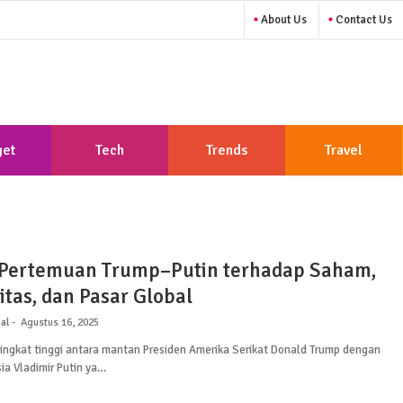
About Us
Contact Us
et
Tech
Trends
Travel
Pertemuan Trump–Putin terhadap Saham,
tas, dan Pasar Global
al
Agustus 16, 2025
ingkat tinggi antara mantan Presiden Amerika Serikat Donald Trump dengan
ia Vladimir Putin ya…