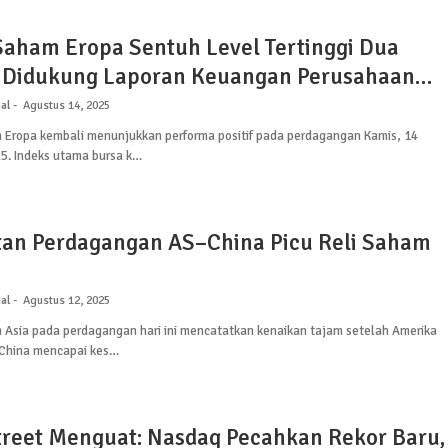
Saham Eropa Sentuh Level Tertinggi Dua
 Didukung Laporan Keuangan Perusahaan
si
al
Agustus 14, 2025
 Eropa kembali menunjukkan performa positif pada perdagangan Kamis, 14
5. Indeks utama bursa k…
an Perdagangan AS–China Picu Reli Saham
al
Agustus 12, 2025
 Asia pada perdagangan hari ini mencatatkan kenaikan tajam setelah Amerika
 China mencapai kes…
treet Menguat: Nasdaq Pecahkan Rekor Baru,