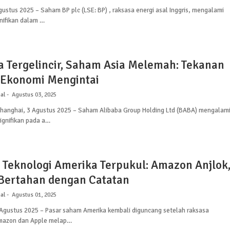
ustus 2025 – Saham BP plc (LSE: BP) , raksasa energi asal Inggris, mengalami
nifikan dalam …
a Tergelincir, Saham Asia Melemah: Tekanan
Ekonomi Mengintai
al
Agustus 03, 2025
Shanghai, 3 Agustus 2025 – Saham Alibaba Group Holding Ltd (BABA) mengalam
ignifikan pada a…
Teknologi Amerika Terpukul: Amazon Anjlok
Bertahan dengan Catatan
al
Agustus 01, 2025
 Agustus 2025 – Pasar saham Amerika kembali diguncang setelah raksasa
Amazon dan Apple melap…