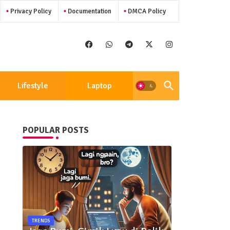
Privacy Policy
Documentation
DMCA Policy
Lifestyle
Laptop
POPULAR POSTS
TRENDS