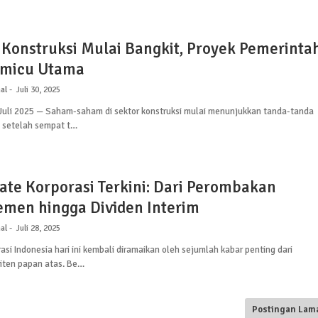
 Konstruksi Mulai Bangkit, Proyek Pemerinta
emicu Utama
al
Juli 30, 2025
 Juli 2025 — Saham-saham di sektor konstruksi mulai menunjukkan tanda-tanda
 setelah sempat t…
ate Korporasi Terkini: Dari Perombakan
men hingga Dividen Interim
al
Juli 28, 2025
asi Indonesia hari ini kembali diramaikan oleh sejumlah kabar penting dari
iten papan atas. Be…
Postingan Lam