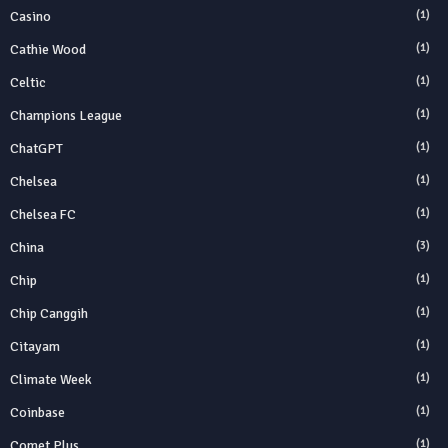
Casino
(1)
Cathie Wood
(1)
Celtic
(1)
Champions League
(1)
ChatGPT
(1)
Chelsea
(1)
Chelsea FC
(1)
China
(3)
Chip
(1)
Chip Canggih
(1)
Citayam
(1)
Climate Week
(1)
Coinbase
(1)
Comet Plus
(1)