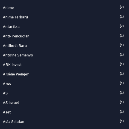
Anime
(2)
Anime Terbaru
(1)
Antariksa
(2)
Anti‑Pencucian
(1)
Antibodi Baru
(1)
Antoine Semenyo
(1)
ARK Invest
(1)
Arsène Wenger
(1)
Arus
(1)
AS
(1)
AS-Israel
(1)
Aset
(1)
Asia Selatan
(1)