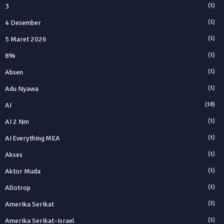
3
(1)
4 Desember
(1)
5 Maret 2026
(1)
8%
(1)
Absen
(1)
Adu Nyawa
(1)
AI
(18)
AI 2 Nm
(1)
AI Everything MEA
(1)
Akses
(1)
Aktor Muda
(1)
Allotrop
(1)
Amerika Serikat
(3)
Amerika Serikat–Israel
(1)