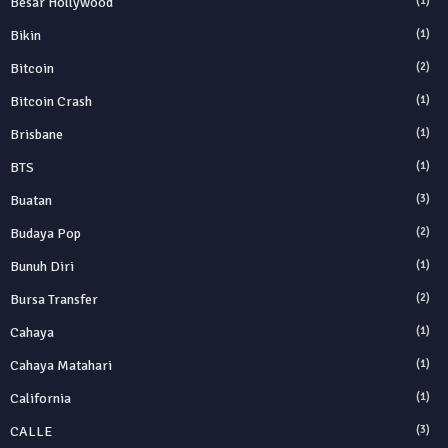
Besar Hollywood
(1)
Bikin
(1)
Bitcoin
(2)
Bitcoin Crash
(1)
Brisbane
(1)
BTS
(1)
Buatan
(3)
Budaya Pop
(2)
Bunuh Diri
(1)
Bursa Transfer
(2)
Cahaya
(1)
Cahaya Matahari
(1)
California
(1)
CALLE
(3)