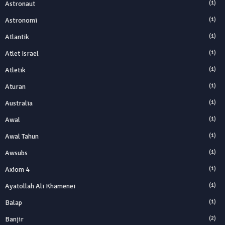
Astronaut
(1)
Astronomi
(1)
Atlantik
(1)
Atlet Israel
(1)
Atletik
(1)
Aturan
(1)
Australia
(1)
Awal
(1)
Awal Tahun
(1)
Awsubs
(1)
Axiom 4
(1)
Ayatollah Ali Khamenei
(1)
Balap
(1)
Banjir
(2)