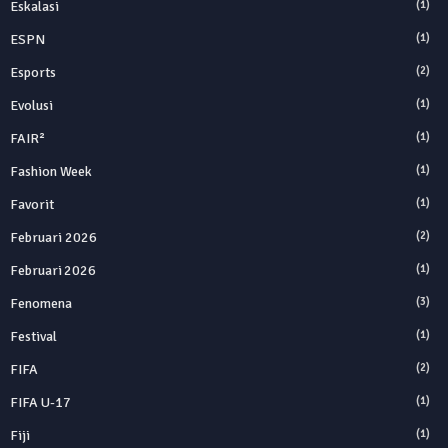
Eskalasi
(1)
ESPN
(1)
Esports
(2)
Evolusi
(1)
FAIR²
(1)
Fashion Week
(1)
Favorit
(1)
Februari 2026
(2)
Februari 2026
(1)
Fenomena
(3)
Festival
(1)
FIFA
(2)
FIFA U-17
(1)
Fiji
(1)