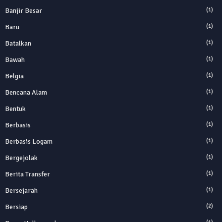
Banjir Besar
(1)
Baru
(1)
Batalkan
(1)
Bawah
(1)
Belgia
(1)
Bencana Alam
(1)
Bentuk
(1)
Berbasis
(1)
Berbasis Logam
(1)
Bergejolak
(1)
Berita Transfer
(1)
Bersejarah
(1)
Bersiap
(2)