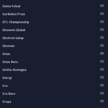
Dunia Futsal
(1)
Earthshot Prize
(1)
EFL Championship
(1)
Ekonomi Global
(1)
Eksitron Gelap
(1)
Ekstrem
(1)
Emas
(9)
Emas Baru
(1)
Emilia-Romagna
(1)
Energi
(1)
Era
(2)
Era Baru
(1)
Eropa
(3)