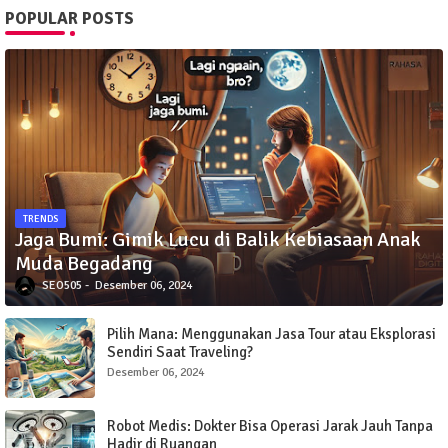
POPULAR POSTS
TRENDS
Jaga Bumi: Gimik Lucu di Balik Kebiasaan Anak
Muda Begadang
SEO505
Desember 06, 2024
Pilih Mana: Menggunakan Jasa Tour atau Eksplorasi
Sendiri Saat Traveling?
Desember 06, 2024
Robot Medis: Dokter Bisa Operasi Jarak Jauh Tanpa
Hadir di Ruangan