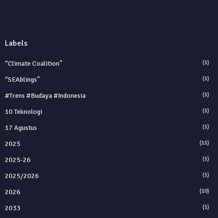
Labels
“Climate Coalition”
(1)
“SEAblings”
(1)
#trens #budaya #indonesia
(1)
10 Teknologi
(1)
17 Agustus
(1)
2025
(11)
2025‑26
(1)
2025/2026
(1)
2026
(10)
2033
(1)