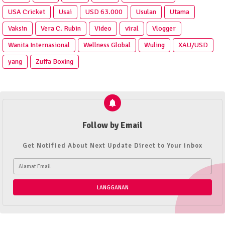
USA Cricket
Usai
USD 63.000
Usulan
Utama
Vaksin
Vera C. Rubin
Video
viral
Vlogger
Wanita Internasional
Wellness Global
Wuling
XAU/USD
yang
Zuffa Boxing
Follow by Email
Get Notified About Next Update Direct to Your inbox