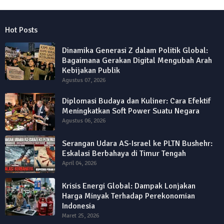
Hot Posts
Dinamika Generasi Z dalam Politik Global:
Bagaimana Gerakan Digital Mengubah Arah
Kebijakan Publik
Agustus 07, 2026
Diplomasi Budaya dan Kuliner: Cara Efektif
Meningkatkan Soft Power Suatu Negara
Agustus 06, 2026
Serangan Udara AS-Israel ke PLTN Bushehr:
Eskalasi Berbahaya di Timur Tengah
April 04, 2026
Krisis Energi Global: Dampak Lonjakan
Harga Minyak Terhadap Perekonomian
Indonesia
Maret 25, 2026