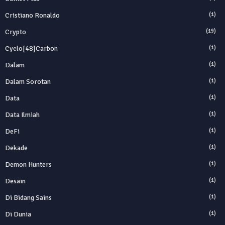
Cristiano Ronaldo
(1)
Crypto
(19)
Cyclo[48]carbon
(1)
Dalam
(1)
Dalam Sorotan
(1)
Data
(1)
Data Ilmiah
(1)
DeFi
(1)
Dekade
(1)
Demon Hunters
(1)
Desain
(1)
Di Bidang Sains
(1)
Di Dunia
(1)