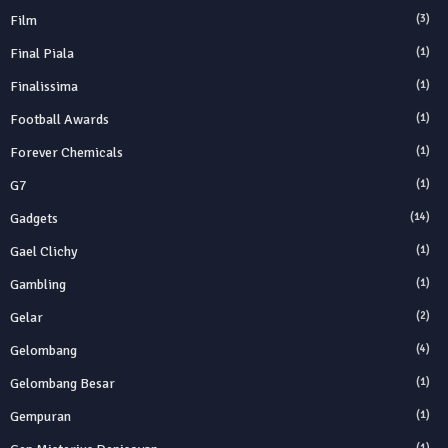
Film
(3)
Final Piala
(1)
Finalissima
(1)
Football Awards
(1)
Forever Chemicals
(1)
G7
(1)
Gadgets
(14)
Gael Clichy
(1)
Gambling
(1)
Gelar
(2)
Gelombang
(4)
Gelombang Besar
(1)
Gempuran
(1)
(1)