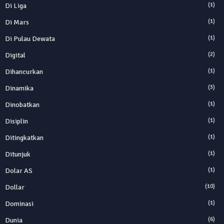
Di Liga
(1)
Di Mars
(1)
Di Pulau Dewata
(1)
Digital
(2)
Dihancurkan
(1)
Dinamika
(3)
Dinobatkan
(1)
Disiplin
(1)
Ditingkatkan
(1)
Ditunjuk
(1)
Dolar AS
(1)
Dollar
(10)
Dominasi
(1)
Dunia
(6)