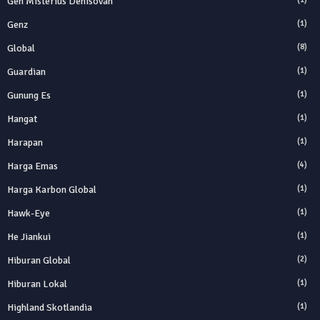
Gen Misterius Denisovan
Genz
(1)
Global
(8)
Guardian
(1)
Gunung Es
(1)
Hangat
(1)
Harapan
(1)
Harga Emas
(4)
Harga Karbon Global
(1)
Hawk-Eye
(1)
He Jiankui
(1)
Hiburan Global
(2)
Hiburan Lokal
(1)
Highland Skotlandia
(1)