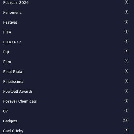
Februari 2026
(1)
Fenomena
(3)
Festival
(1)
FIFA
(2)
FIFA U-17
(1)
Fiji
(1)
Film
(3)
Final Piala
(1)
Finalissima
(1)
Football Awards
(1)
Forever Chemicals
(1)
G7
(1)
Gadgets
(14)
Gael Clichy
(1)