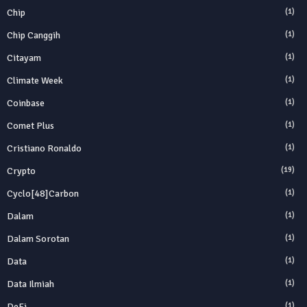
Chip
(1)
Chip Canggih
(1)
Citayam
(1)
Climate Week
(1)
Coinbase
(1)
Comet Plus
(1)
Cristiano Ronaldo
(1)
Crypto
(19)
Cyclo[48]carbon
(1)
Dalam
(1)
Dalam Sorotan
(1)
Data
(1)
Data Ilmiah
(1)
DeFi
(1)