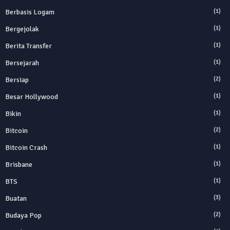
Berbasis Logam
(1)
Bergejolak
(1)
Berita Transfer
(1)
Bersejarah
(1)
Bersiap
(2)
Besar Hollywood
(1)
Bikin
(1)
Bitcoin
(2)
Bitcoin Crash
(1)
Brisbane
(1)
BTS
(1)
Buatan
(3)
Budaya Pop
(2)