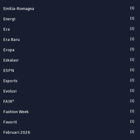
Emilia-Romagna
(1)
Energi
(1)
Era
(2)
Era Baru
(1)
Eropa
(3)
Eskalasi
(1)
ESPN
(1)
Esports
(2)
Evolusi
(1)
FAIR²
(1)
Fashion Week
(1)
Favorit
(1)
Februari 2026
(2)