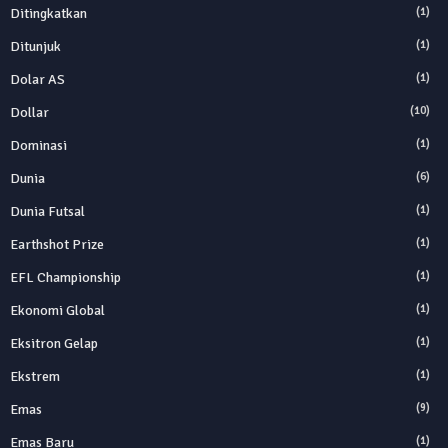
Ditingkatkan
(1)
Ditunjuk
(1)
Dolar AS
(1)
Dollar
(10)
Dominasi
(1)
Dunia
(6)
Dunia Futsal
(1)
Earthshot Prize
(1)
EFL Championship
(1)
Ekonomi Global
(1)
Eksitron Gelap
(1)
Ekstrem
(1)
Emas
(9)
Emas Baru
(1)