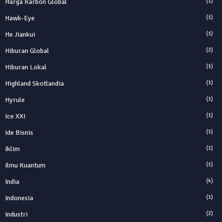
Harga Karbon Global
(1)
Hawk-Eye
(1)
He Jiankui
(1)
Hiburan Global
(2)
Hiburan Lokal
(1)
Highland Skotlandia
(1)
Hyrule
(1)
Ice XXI
(1)
Ide Bisnis
(1)
Iklim
(1)
Ilmu Kuantum
(1)
India
(4)
Indonesia
(1)
Industri
(2)