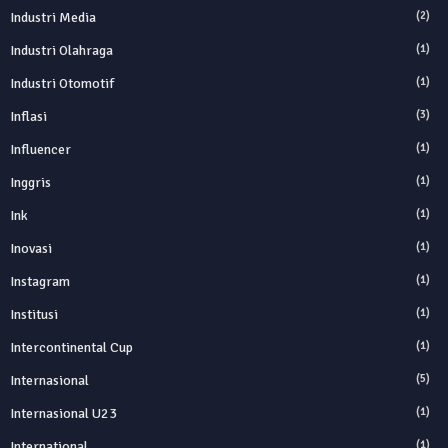
Industri Media
(2)
Industri Olahraga
(1)
Industri Otomotif
(1)
Inflasi
(3)
Influencer
(1)
Inggris
(1)
Ink
(1)
Inovasi
(1)
Instagram
(1)
Institusi
(1)
Intercontinental Cup
(1)
Internasional
(5)
Internasional U23
(1)
International
(1)