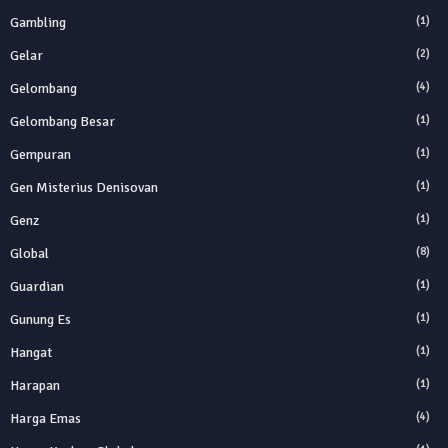
Gambling
(1)
Gelar
(2)
Gelombang
(4)
Gelombang Besar
(1)
Gempuran
(1)
Gen Misterius Denisovan
(1)
Genz
(1)
Global
(8)
Guardian
(1)
Gunung Es
(1)
Hangat
(1)
Harapan
(1)
Harga Emas
(4)