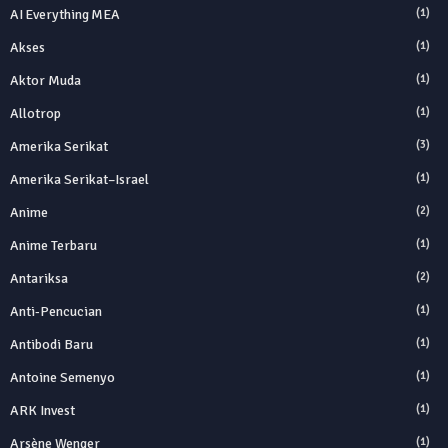
AI Everything MEA
(1)
Akses
(1)
Aktor Muda
(1)
Allotrop
(1)
Amerika Serikat
(3)
Amerika Serikat–Israel
(1)
Anime
(2)
Anime Terbaru
(1)
Antariksa
(2)
Anti‑Pencucian
(1)
Antibodi Baru
(1)
Antoine Semenyo
(1)
ARK Invest
(1)
Arsène Wenger
(1)