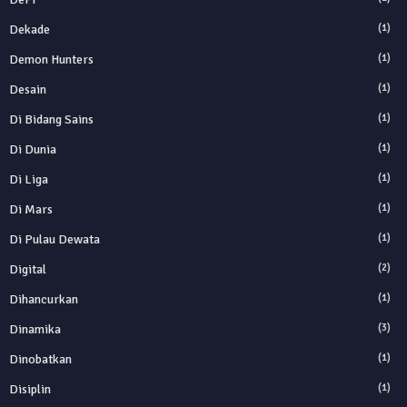
Dekade
(1)
Demon Hunters
(1)
Desain
(1)
Di Bidang Sains
(1)
Di Dunia
(1)
Di Liga
(1)
Di Mars
(1)
Di Pulau Dewata
(1)
Digital
(2)
Dihancurkan
(1)
Dinamika
(3)
Dinobatkan
(1)
Disiplin
(1)