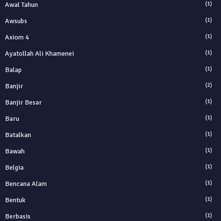
Awal Tahun
(1)
Awsubs
(1)
Axiom 4
(1)
Ayatollah Ali Khamenei
(1)
Balap
(1)
Banjir
(2)
Banjir Besar
(1)
Baru
(1)
Batalkan
(1)
Bawah
(1)
Belgia
(1)
Bencana Alam
(1)
Bentuk
(1)
Berbasis
(1)