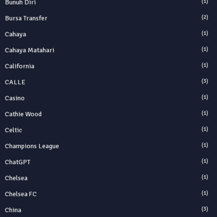
Bunuh Diri
(1)
Bursa Transfer
(2)
Cahaya
(1)
Cahaya Matahari
(1)
California
(1)
CALLE
(3)
Casino
(1)
Cathie Wood
(1)
Celtic
(1)
Champions League
(1)
ChatGPT
(1)
Chelsea
(1)
Chelsea FC
(1)
China
(3)