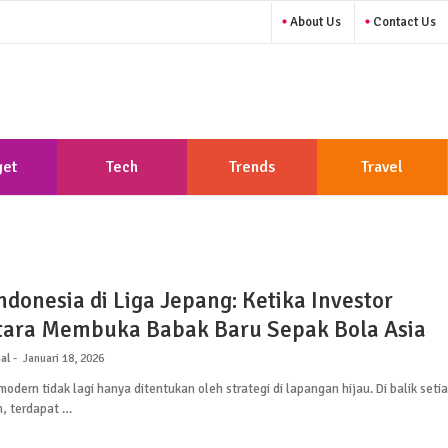
About Us
Contact Us
et
Tech
Trends
Travel
ndonesia di Liga Jepang: Ketika Investor
ara Membuka Babak Baru Sepak Bola Asia
al
Januari 18, 2026
odern tidak lagi hanya ditentukan oleh strategi di lapangan hijau. Di balik seti
, terdapat …