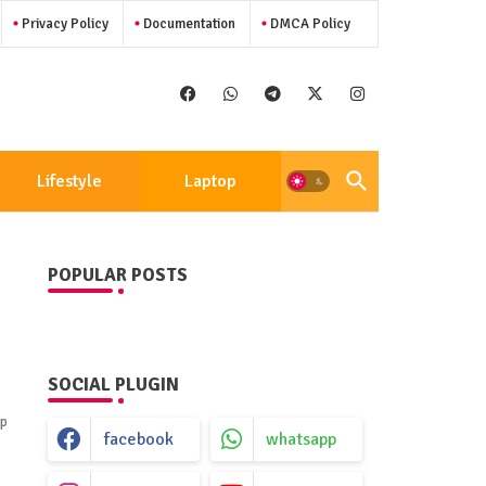
Privacy Policy
Documentation
DMCA Policy
Lifestyle
Laptop
POPULAR POSTS
SOCIAL PLUGIN
ap
facebook
whatsapp