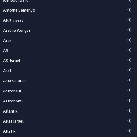
Antibodi Baru
Antoine Semenyo
(1)
ARK Invest
(1)
Arsène Wenger
(1)
Arus
(1)
AS
(1)
AS-Israel
(1)
Aset
(1)
Asia Selatan
(1)
Astronaut
(1)
Astronomi
(1)
Atlantik
(1)
Atlet Israel
(1)
Atletik
(1)