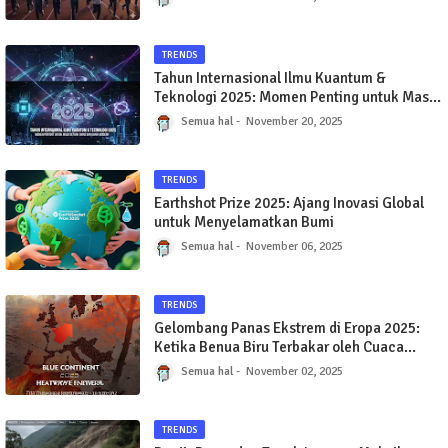
TRENDS
Tahun Internasional Ilmu Kuantum &
Teknologi 2025: Momen Penting untuk Masa
Depan Sains dan Dunia Modern
Semua hal
November 20, 2025
TRENDS
Earthshot Prize 2025: Ajang Inovasi Global
untuk Menyelamatkan Bumi
Semua hal
November 06, 2025
TRENDS
Gelombang Panas Ekstrem di Eropa 2025:
Ketika Benua Biru Terbakar oleh Cuaca
Ekstrem
Semua hal
November 02, 2025
TRENDS