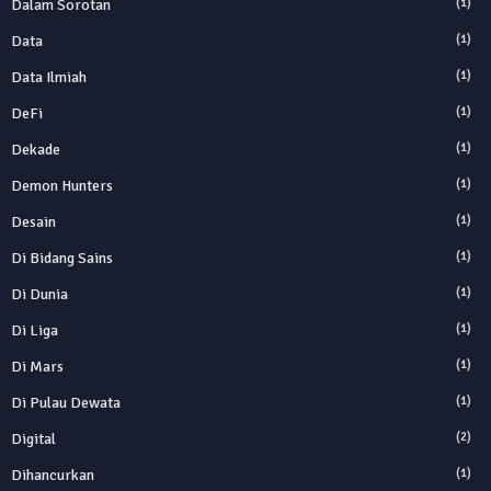
Dalam Sorotan
(1)
Data
(1)
Data Ilmiah
(1)
DeFi
(1)
Dekade
(1)
Demon Hunters
(1)
Desain
(1)
Di Bidang Sains
(1)
Di Dunia
(1)
Di Liga
(1)
Di Mars
(1)
Di Pulau Dewata
(1)
Digital
(2)
Dihancurkan
(1)