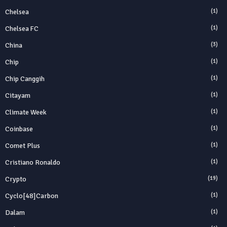
Chelsea
(1)
Chelsea FC
(1)
China
(3)
Chip
(1)
Chip Canggih
(1)
Citayam
(1)
Climate Week
(1)
Coinbase
(1)
Comet Plus
(1)
Cristiano Ronaldo
(1)
Crypto
(19)
Cyclo[48]carbon
(1)
Dalam
(1)