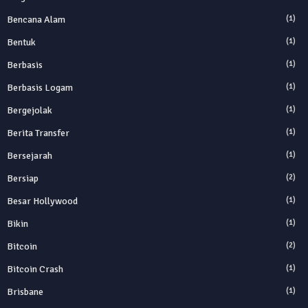
Bencana Alam
(1)
Bentuk
(1)
Berbasis
(1)
Berbasis Logam
(1)
Bergejolak
(1)
Berita Transfer
(1)
Bersejarah
(1)
Bersiap
(2)
Besar Hollywood
(1)
Bikin
(1)
Bitcoin
(2)
Bitcoin Crash
(1)
Brisbane
(1)