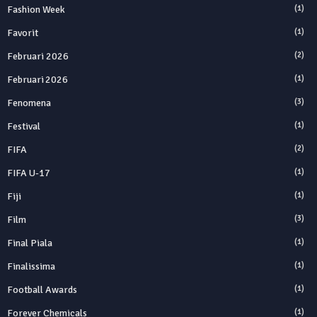
Fashion Week
(1)
Favorit
(1)
Februari 2026
(2)
Februari 2026
(1)
Fenomena
(3)
Festival
(1)
FIFA
(2)
FIFA U-17
(1)
Fiji
(1)
Film
(3)
Final Piala
(1)
Finalissima
(1)
Football Awards
(1)
Forever Chemicals
(1)