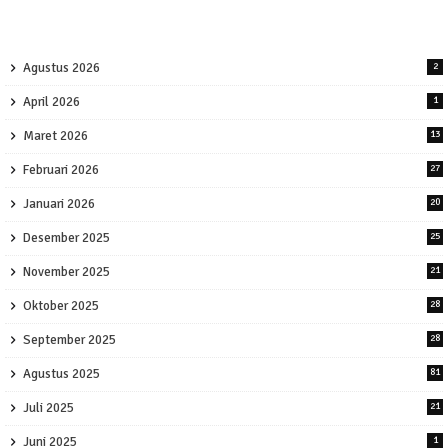
Agustus 2026
2
April 2026
1
Maret 2026
13
Februari 2026
27
Januari 2026
20
Desember 2025
25
November 2025
21
Oktober 2025
28
September 2025
28
Agustus 2025
81
Juli 2025
21
Juni 2025
1