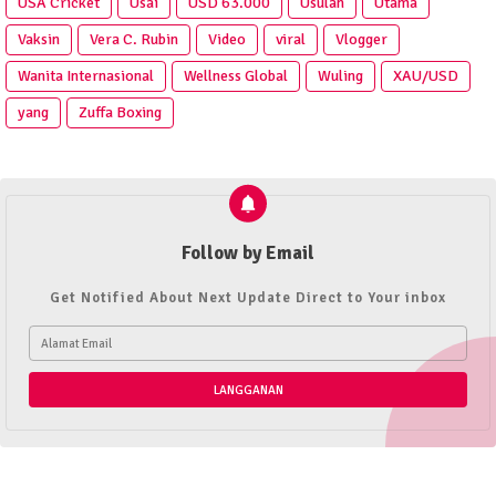
USA Cricket
Usai
USD 63.000
Usulan
Utama
Vaksin
Vera C. Rubin
Video
viral
Vlogger
Wanita Internasional
Wellness Global
Wuling
XAU/USD
yang
Zuffa Boxing
Follow by Email
Get Notified About Next Update Direct to Your inbox