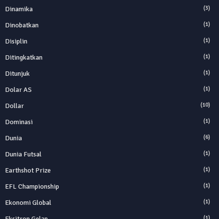
Dinamika
(3)
Dinobatkan
(1)
Disiplin
(1)
Ditingkatkan
(1)
Ditunjuk
(1)
Dolar AS
(1)
Dollar
(10)
Dominasi
(1)
Dunia
(6)
Dunia Futsal
(1)
Earthshot Prize
(1)
EFL Championship
(1)
Ekonomi Global
(1)
Eksitron Gelap
(1)