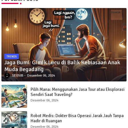
TRENDS
Jaga Bumi: Gimik Lucu di Balik Kebiasaan Anak
Muda Begadang
SEO505
Desember 06, 2024
Pilih Mana: Menggunakan Jasa Tour atau Eksplorasi
Sendiri Saat Traveling?
Desember 06, 2024
Robot Medis: Dokter Bisa Operasi Jarak Jauh Tanpa
Hadir di Ruangan
Desember 06, 2024