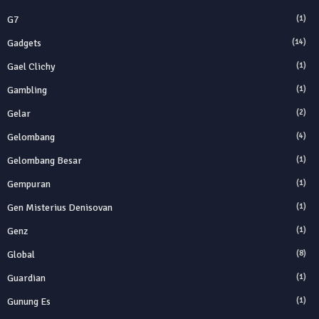
G7
(1)
Gadgets
(14)
Gael Clichy
(1)
Gambling
(1)
Gelar
(2)
Gelombang
(4)
Gelombang Besar
(1)
Gempuran
(1)
Gen Misterius Denisovan
(1)
Genz
(1)
Global
(8)
Guardian
(1)
Gunung Es
(1)