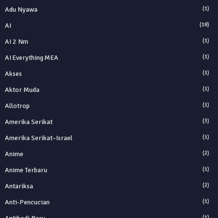
Adu Nyawa
(1)
AI
(18)
AI 2 Nm
(1)
AI Everything MEA
(1)
Akses
(1)
Aktor Muda
(1)
Allotrop
(1)
Amerika Serikat
(3)
Amerika Serikat–Israel
(1)
Anime
(2)
Anime Terbaru
(1)
Antariksa
(2)
Anti‑Pencucian
(1)
(1)