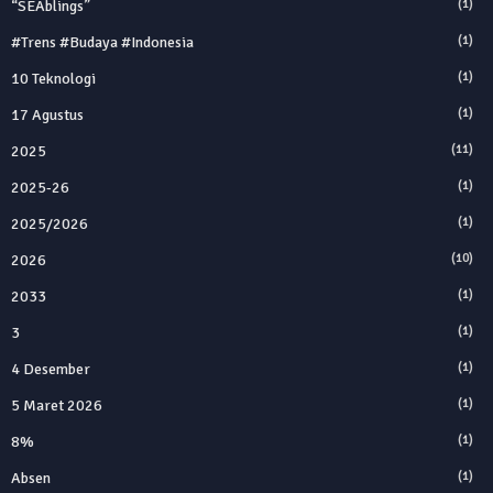
“SEAblings”
(1)
#trens #budaya #indonesia
(1)
10 Teknologi
(1)
17 Agustus
(1)
2025
(11)
2025‑26
(1)
2025/2026
(1)
2026
(10)
2033
(1)
3
(1)
4 Desember
(1)
5 Maret 2026
(1)
8%
(1)
Absen
(1)