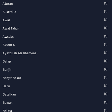
Aturan
(1)
Australia
(1)
Awal
(1)
Awal Tahun
(1)
Awsubs
(1)
Axiom 4
(1)
Ayatollah Ali Khamenei
(1)
Balap
(1)
Banjir
(2)
Banjir Besar
(1)
Baru
(1)
Batalkan
(1)
Bawah
(1)
Belgia
(1)