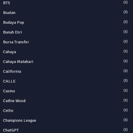
BTS
(1)
Buatan
(3)
Budaya Pop
(2)
Bunuh Diri
(1)
Bursa Transfer
(2)
Cahaya
(1)
Cahaya Matahari
(1)
California
(1)
CALLE
(3)
Casino
(1)
Cathie Wood
(1)
Celtic
(1)
Champions League
(1)
ChatGPT
(1)