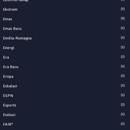
Ekstrem
(1)
Emas
(9)
Emas Baru
(1)
Emilia-Romagna
(1)
Energi
(1)
Era
(2)
Era Baru
(1)
Eropa
(3)
Eskalasi
(1)
ESPN
(1)
Esports
(2)
Evolusi
(1)
FAIR²
(1)