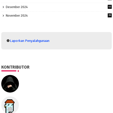
Desember 2024
42
November 2024
36
Laporkan Penyalahgunaan
KONTRIBUTOR
SEO505
Semua hal