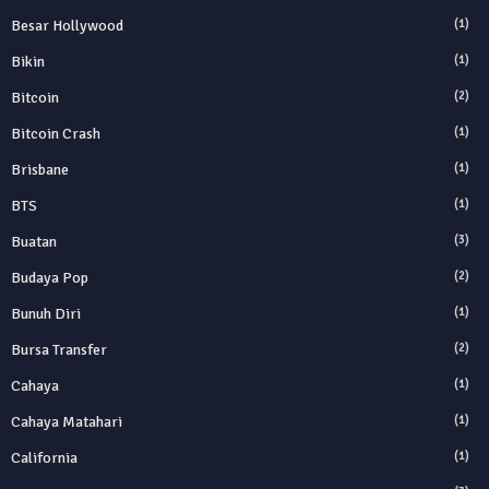
Besar Hollywood
(1)
Bikin
(1)
Bitcoin
(2)
Bitcoin Crash
(1)
Brisbane
(1)
BTS
(1)
Buatan
(3)
Budaya Pop
(2)
Bunuh Diri
(1)
Bursa Transfer
(2)
Cahaya
(1)
Cahaya Matahari
(1)
California
(1)