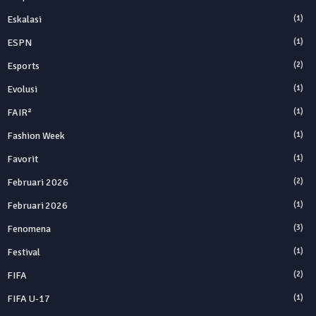
Eskalasi
(1)
ESPN
(1)
Esports
(2)
Evolusi
(1)
FAIR²
(1)
Fashion Week
(1)
Favorit
(1)
Februari 2026
(2)
Februari 2026
(1)
Fenomena
(3)
Festival
(1)
FIFA
(2)
FIFA U-17
(1)