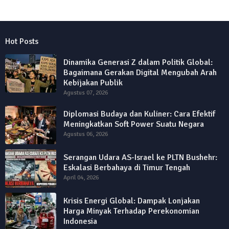
Hot Posts
Dinamika Generasi Z dalam Politik Global:
Bagaimana Gerakan Digital Mengubah Arah
Kebijakan Publik
Agustus 07, 2026
Diplomasi Budaya dan Kuliner: Cara Efektif
Meningkatkan Soft Power Suatu Negara
Agustus 06, 2026
Serangan Udara AS-Israel ke PLTN Bushehr:
Eskalasi Berbahaya di Timur Tengah
April 04, 2026
Krisis Energi Global: Dampak Lonjakan
Harga Minyak Terhadap Perekonomian
Indonesia