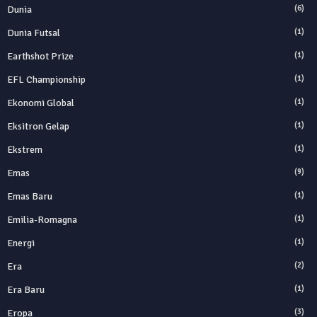
Dunia
(6)
Dunia Futsal
(1)
Earthshot Prize
(1)
EFL Championship
(1)
Ekonomi Global
(1)
Eksitron Gelap
(1)
Ekstrem
(1)
Emas
(9)
Emas Baru
(1)
Emilia-Romagna
(1)
Energi
(1)
Era
(2)
Era Baru
(1)
Eropa
(3)