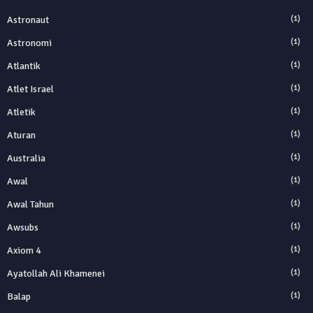
Astronaut
(1)
Astronomi
(1)
Atlantik
(1)
Atlet Israel
(1)
Atletik
(1)
Aturan
(1)
Australia
(1)
Awal
(1)
Awal Tahun
(1)
Awsubs
(1)
Axiom 4
(1)
Ayatollah Ali Khamenei
(1)
Balap
(1)