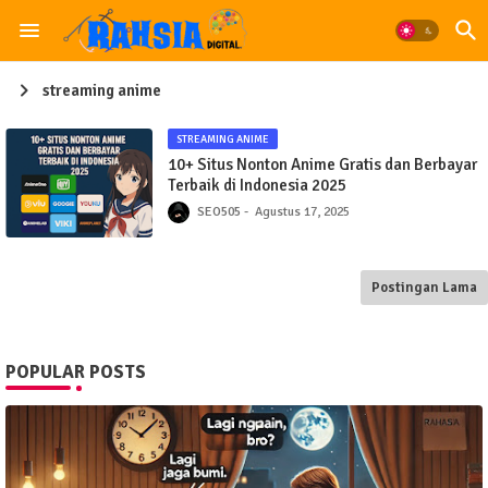
streaming anime
STREAMING ANIME
10+ Situs Nonton Anime Gratis dan Berbayar
Terbaik di Indonesia 2025
SEO505
Agustus 17, 2025
Postingan Lama
POPULAR POSTS