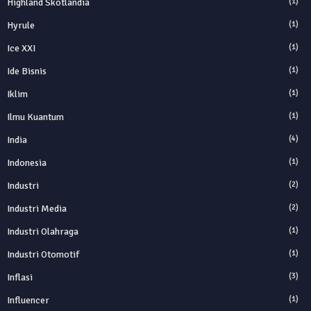
Highland Skotlandia
(1)
Hyrule
(1)
Ice XXI
(1)
Ide Bisnis
(1)
Iklim
(1)
Ilmu Kuantum
(1)
India
(4)
Indonesia
(1)
Industri
(2)
Industri Media
(2)
Industri Olahraga
(1)
Industri Otomotif
(1)
Inflasi
(3)
Influencer
(1)