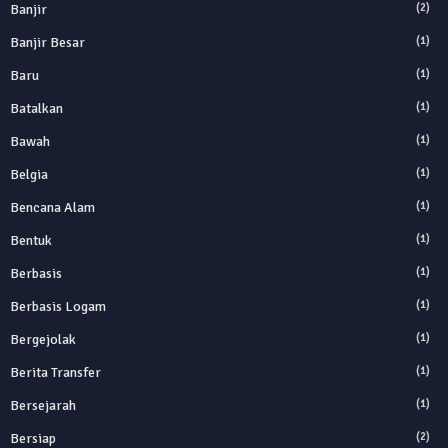
Banjir
(2)
Banjir Besar
(1)
Baru
(1)
Batalkan
(1)
Bawah
(1)
Belgia
(1)
Bencana Alam
(1)
Bentuk
(1)
Berbasis
(1)
Berbasis Logam
(1)
Bergejolak
(1)
Berita Transfer
(1)
Bersejarah
(1)
Bersiap
(2)