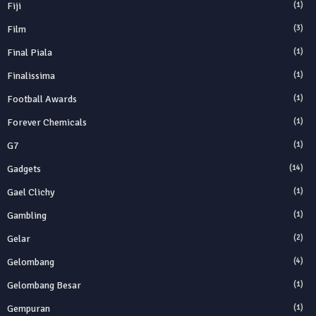
Fiji
(1)
Film
(3)
Final Piala
(1)
Finalissima
(1)
Football Awards
(1)
Forever Chemicals
(1)
G7
(1)
Gadgets
(14)
Gael Clichy
(1)
Gambling
(1)
Gelar
(2)
Gelombang
(4)
Gelombang Besar
(1)
Gempuran
(1)