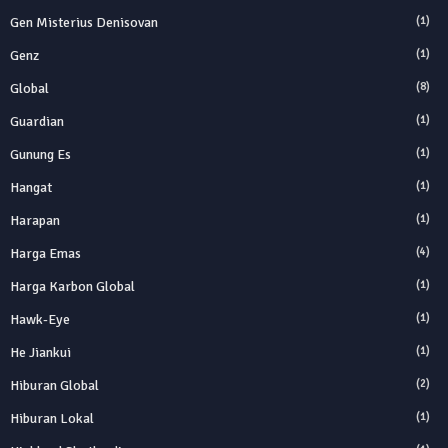
Gen Misterius Denisovan
(1)
Genz
(1)
Global
(8)
Guardian
(1)
Gunung Es
(1)
Hangat
(1)
Harapan
(1)
Harga Emas
(4)
Harga Karbon Global
(1)
Hawk-Eye
(1)
He Jiankui
(1)
Hiburan Global
(2)
Hiburan Lokal
(1)