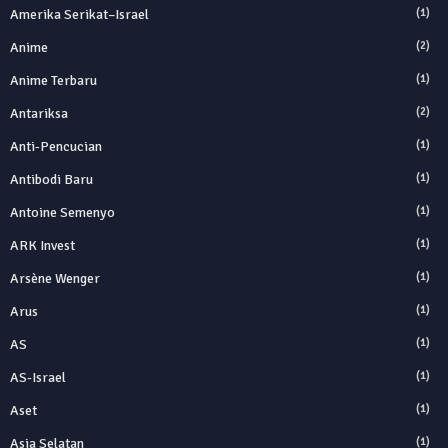
Amerika Serikat–Israel
(1)
Anime
(2)
Anime Terbaru
(1)
Antariksa
(2)
Anti‑Pencucian
(1)
Antibodi Baru
(1)
Antoine Semenyo
(1)
ARK Invest
(1)
Arsène Wenger
(1)
Arus
(1)
AS
(1)
AS-Israel
(1)
Aset
(1)
Asia Selatan
(1)