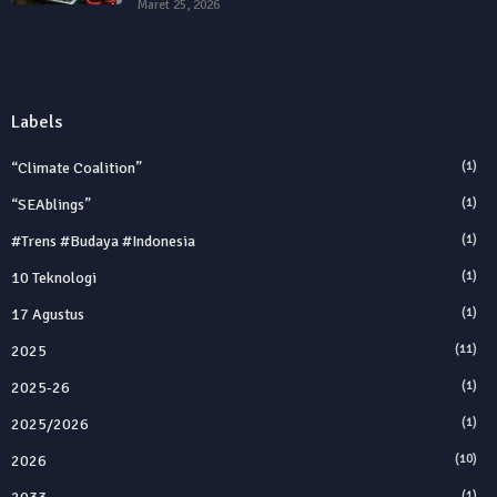
Maret 25, 2026
Labels
“Climate Coalition”
(1)
“SEAblings”
(1)
#trens #budaya #indonesia
(1)
10 Teknologi
(1)
17 Agustus
(1)
2025
(11)
2025‑26
(1)
2025/2026
(1)
2026
(10)
(1)