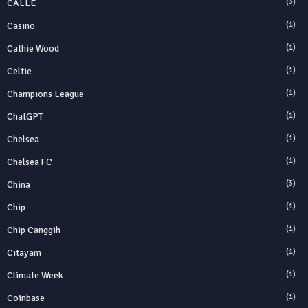
CALLE
(3)
Casino
(1)
Cathie Wood
(1)
Celtic
(1)
Champions League
(1)
ChatGPT
(1)
Chelsea
(1)
Chelsea FC
(1)
China
(3)
Chip
(1)
Chip Canggih
(1)
Citayam
(1)
Climate Week
(1)
Coinbase
(1)