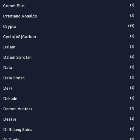
Comet Plus
(1)
Cristiano Ronaldo
(1)
Crypto
(19)
Cyclo[48]carbon
(1)
Dalam
(1)
Dalam Sorotan
(1)
Data
(1)
Data Ilmiah
(1)
DeFi
(1)
Dekade
(1)
Demon Hunters
(1)
Desain
(1)
Di Bidang Sains
(1)
Di Dunia
(1)