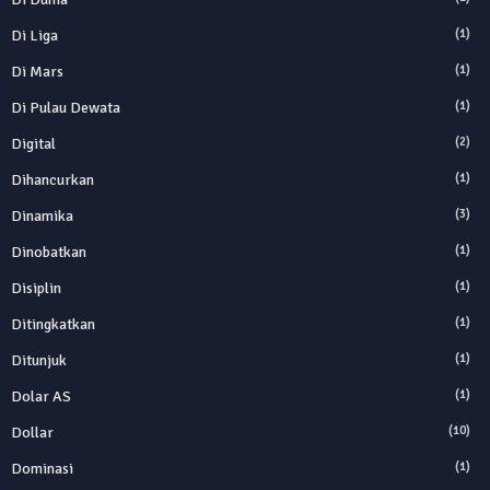
Di Liga
(1)
Di Mars
(1)
Di Pulau Dewata
(1)
Digital
(2)
Dihancurkan
(1)
Dinamika
(3)
Dinobatkan
(1)
Disiplin
(1)
Ditingkatkan
(1)
Ditunjuk
(1)
Dolar AS
(1)
Dollar
(10)
Dominasi
(1)