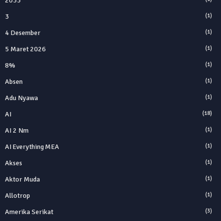
2033
3
(1)
4 Desember
(1)
5 Maret 2026
(1)
8%
(1)
Absen
(1)
Adu Nyawa
(1)
AI
(18)
AI 2 Nm
(1)
AI Everything MEA
(1)
Akses
(1)
Aktor Muda
(1)
Allotrop
(1)
Amerika Serikat
(3)