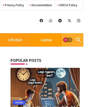
Privacy Policy
Documentation
DMCA Policy
Lifestyle
Laptop
POPULAR POSTS
TRENDS