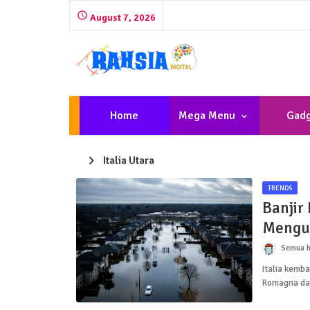
August 7, 2026
Home
Mega Menu
Gadg
Italia Utara
TRENDS
Banjir
Mengun
Semua h
Italia kemb
Romagna da