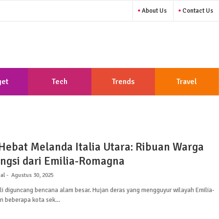
About Us
Contact Us
et
Tech
Trends
Travel
 Hebat Melanda Italia Utara: Ribuan Warga
gsi dari Emilia-Romagna
al
Agustus 30, 2025
ali diguncang bencana alam besar. Hujan deras yang mengguyur wilayah Emilia-
n beberapa kota sek…