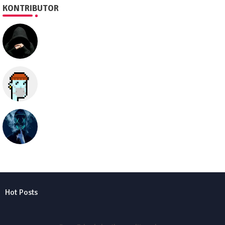
KONTRIBUTOR
SEO505
Semua hal
seolawak
Hot Posts