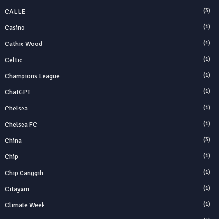
CALLE
(3)
Casino
(1)
Cathie Wood
(1)
Celtic
(1)
Champions League
(1)
ChatGPT
(1)
Chelsea
(1)
Chelsea FC
(1)
China
(3)
Chip
(1)
Chip Canggih
(1)
Citayam
(1)
Climate Week
(1)