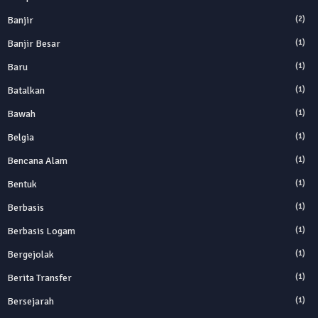
Banjir
(2)
Banjir Besar
(1)
Baru
(1)
Batalkan
(1)
Bawah
(1)
Belgia
(1)
Bencana Alam
(1)
Bentuk
(1)
Berbasis
(1)
Berbasis Logam
(1)
Bergejolak
(1)
Berita Transfer
(1)
Bersejarah
(1)