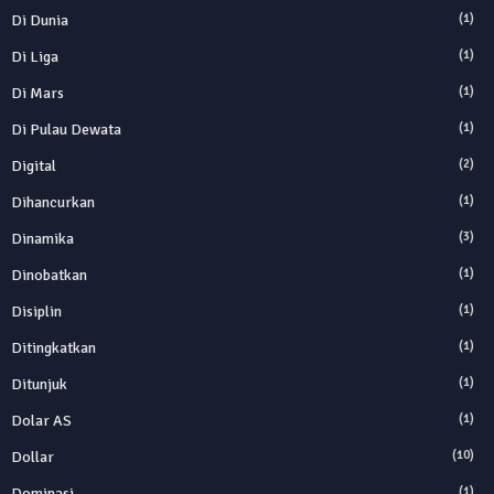
Di Dunia
(1)
Di Liga
(1)
Di Mars
(1)
Di Pulau Dewata
(1)
Digital
(2)
Dihancurkan
(1)
Dinamika
(3)
Dinobatkan
(1)
Disiplin
(1)
Ditingkatkan
(1)
Ditunjuk
(1)
Dolar AS
(1)
Dollar
(10)
Dominasi
(1)