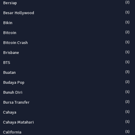
Bersiap
(2)
Besar Hollywood
(1)
Bikin
(1)
Bitcoin
(2)
Bitcoin Crash
(1)
Brisbane
(1)
BTS
(1)
Buatan
(3)
Budaya Pop
(2)
Bunuh Diri
(1)
Bursa Transfer
(2)
Cahaya
(1)
Cahaya Matahari
(1)
California
(1)