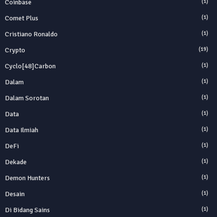
Coinbase
(1)
Comet Plus
(1)
Cristiano Ronaldo
(1)
Crypto
(19)
Cyclo[48]carbon
(1)
Dalam
(1)
Dalam Sorotan
(1)
Data
(1)
Data Ilmiah
(1)
DeFi
(1)
Dekade
(1)
Demon Hunters
(1)
Desain
(1)
Di Bidang Sains
(1)