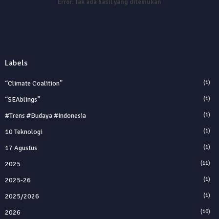
Error:
Tak ada hasil yang ditemukan
Labels
“Climate Coalition”
(1)
“SEAblings”
(1)
#trens #budaya #indonesia
(1)
10 Teknologi
(1)
17 Agustus
(1)
2025
(11)
2025‑26
(1)
2025/2026
(1)
2026
(10)