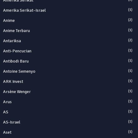
Amerika Serikat
Amerika Serikat–Israel
(1)
Anime
(2)
Anime Terbaru
(1)
Antariksa
(2)
Anti‑Pencucian
(1)
Antibodi Baru
(1)
Antoine Semenyo
(1)
ARK Invest
(1)
Arsène Wenger
(1)
Arus
(1)
AS
(1)
AS-Israel
(1)
Aset
(1)