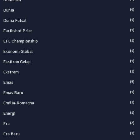
Dunia
(6)
Dunia Futsal
(1)
Earthshot Prize
(1)
EFL Championship
(1)
Ekonomi Global
(1)
Eksitron Gelap
(1)
Ekstrem
(1)
Emas
(9)
Emas Baru
(1)
Emilia-Romagna
(1)
Energi
(1)
Era
(2)
Era Baru
(1)