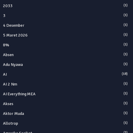
2033
(1)
3
(1)
4 Desember
(1)
5 Maret 2026
(1)
8%
(1)
Absen
(1)
Adu Nyawa
(1)
AI
(18)
AI 2 Nm
(1)
AI Everything MEA
(1)
Akses
(1)
Aktor Muda
(1)
Allotrop
(1)
(3)