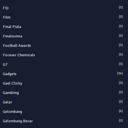
Fiji
(1)
Film
(3)
Final Piala
(1)
Finalissima
(1)
Football Awards
(1)
Forever Chemicals
(1)
G7
(1)
Gadgets
(14)
Gael Clichy
(1)
Gambling
(1)
Gelar
(2)
Gelombang
(4)
Gelombang Besar
(1)