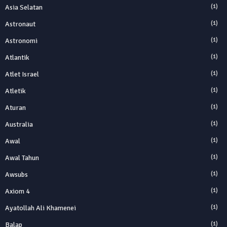
Asia Selatan
(1)
Astronaut
(1)
Astronomi
(1)
Atlantik
(1)
Atlet Israel
(1)
Atletik
(1)
Aturan
(1)
Australia
(1)
Awal
(1)
Awal Tahun
(1)
Awsubs
(1)
Axiom 4
(1)
Ayatollah Ali Khamenei
(1)
Balap
(1)