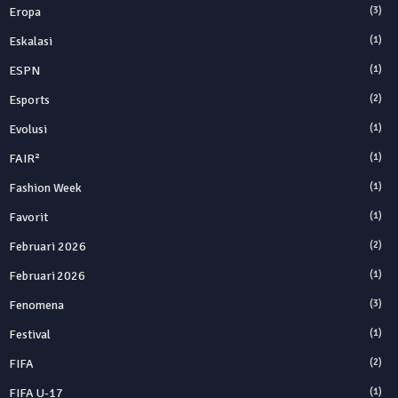
Eropa
(3)
Eskalasi
(1)
ESPN
(1)
Esports
(2)
Evolusi
(1)
FAIR²
(1)
Fashion Week
(1)
Favorit
(1)
Februari 2026
(2)
Februari 2026
(1)
Fenomena
(3)
Festival
(1)
FIFA
(2)
FIFA U-17
(1)