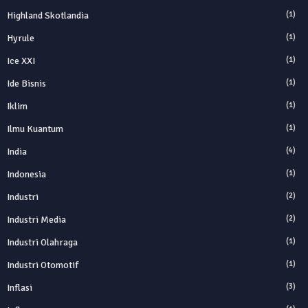
Highland Skotlandia
(1)
Hyrule
(1)
Ice XXI
(1)
Ide Bisnis
(1)
Iklim
(1)
Ilmu Kuantum
(1)
India
(4)
Indonesia
(1)
Industri
(2)
Industri Media
(2)
Industri Olahraga
(1)
Industri Otomotif
(1)
Inflasi
(3)