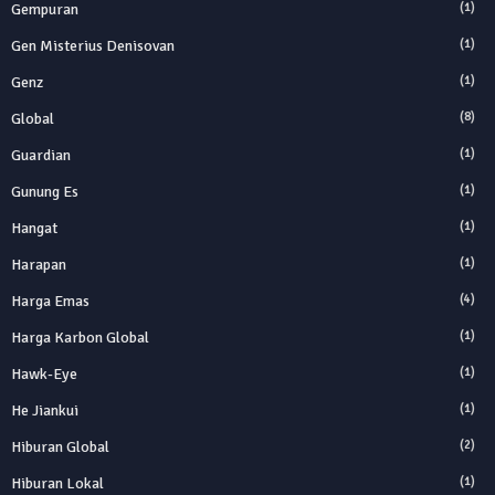
Gempuran
(1)
Gen Misterius Denisovan
(1)
Genz
(1)
Global
(8)
Guardian
(1)
Gunung Es
(1)
Hangat
(1)
Harapan
(1)
Harga Emas
(4)
Harga Karbon Global
(1)
Hawk-Eye
(1)
He Jiankui
(1)
Hiburan Global
(2)
Hiburan Lokal
(1)