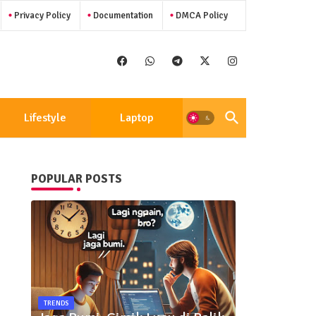
Privacy Policy
Documentation
DMCA Policy
Lifestyle
Laptop
POPULAR POSTS
TRENDS