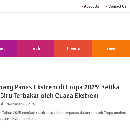
About Us
Contact Us
et
Tech
Trends
Travel
ang Panas Ekstrem di Eropa 2025: Ketika
Biru Terbakar oleh Cuaca Ekstrem
al
November 02, 2025
 Tahun 2025 menjadi salah satu tahun terpanas dalam sejarah Eropa modern.
panas ekstrem meland…