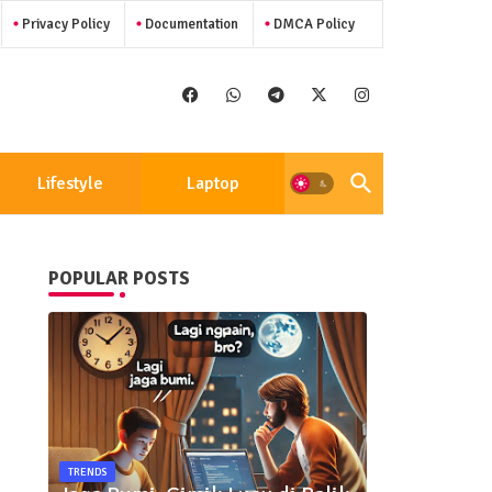
Privacy Policy
Documentation
DMCA Policy
Lifestyle
Laptop
POPULAR POSTS
TRENDS