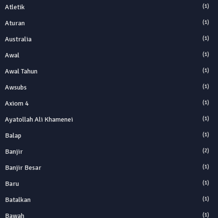
Atletik
(1)
Aturan
(1)
Australia
(1)
Awal
(1)
Awal Tahun
(1)
Awsubs
(1)
Axiom 4
(1)
Ayatollah Ali Khamenei
(1)
Balap
(1)
Banjir
(2)
Banjir Besar
(1)
Baru
(1)
Batalkan
(1)
Bawah
(1)