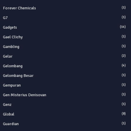
Forever Chemicals
(1)
G7
(1)
Gadgets
(14)
Gael Clichy
(1)
Gambling
(1)
Gelar
(2)
Gelombang
(4)
Gelombang Besar
(1)
Gempuran
(1)
Gen Misterius Denisovan
(1)
Genz
(1)
Global
(8)
Guardian
(1)