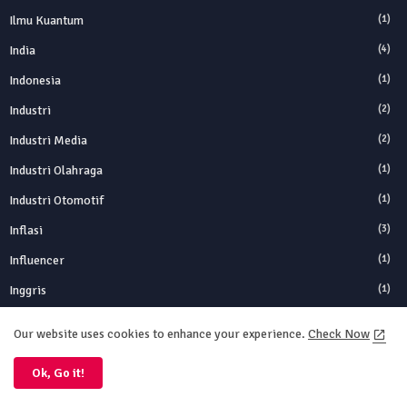
Ilmu Kuantum
(1)
India
(4)
Indonesia
(1)
Industri
(2)
Industri Media
(2)
Industri Olahraga
(1)
Industri Otomotif
(1)
Inflasi
(3)
Influencer
(1)
Inggris
(1)
Ink
(1)
Our website uses cookies to enhance your experience.
Check Now
Inovasi
(1)
Ok, Go it!
Instagram
(1)