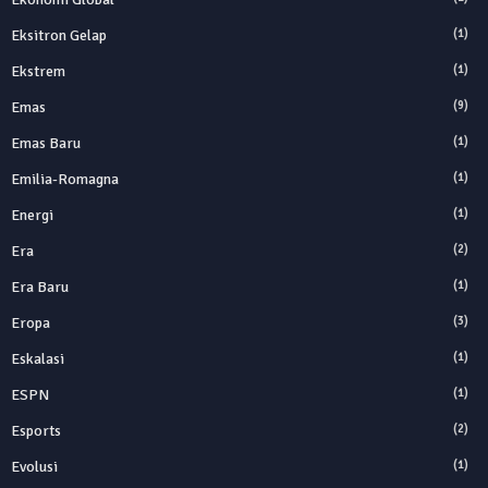
Eksitron Gelap
(1)
Ekstrem
(1)
Emas
(9)
Emas Baru
(1)
Emilia-Romagna
(1)
Energi
(1)
Era
(2)
Era Baru
(1)
Eropa
(3)
Eskalasi
(1)
ESPN
(1)
Esports
(2)
Evolusi
(1)