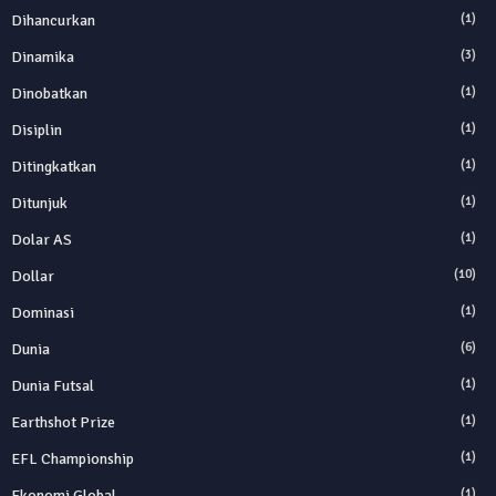
Dihancurkan
(1)
Dinamika
(3)
Dinobatkan
(1)
Disiplin
(1)
Ditingkatkan
(1)
Ditunjuk
(1)
Dolar AS
(1)
Dollar
(10)
Dominasi
(1)
Dunia
(6)
Dunia Futsal
(1)
Earthshot Prize
(1)
EFL Championship
(1)
Ekonomi Global
(1)