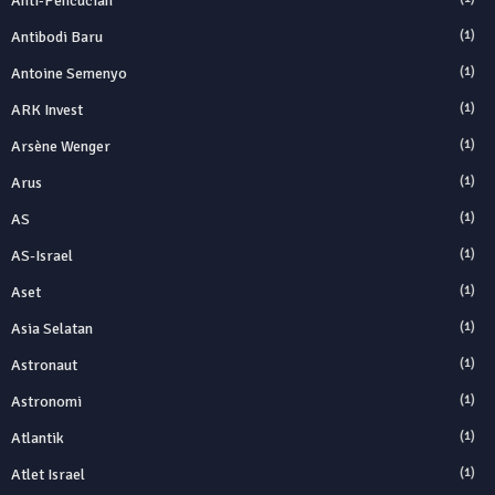
Anti‑Pencucian
Antibodi Baru
(1)
Antoine Semenyo
(1)
ARK Invest
(1)
Arsène Wenger
(1)
Arus
(1)
AS
(1)
AS-Israel
(1)
Aset
(1)
Asia Selatan
(1)
Astronaut
(1)
Astronomi
(1)
Atlantik
(1)
Atlet Israel
(1)