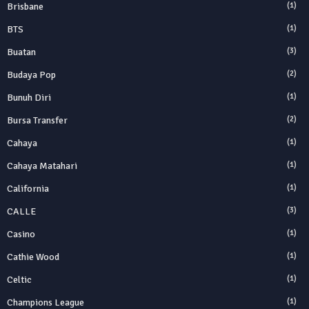
Brisbane
(1)
BTS
(1)
Buatan
(3)
Budaya Pop
(2)
Bunuh Diri
(1)
Bursa Transfer
(2)
Cahaya
(1)
Cahaya Matahari
(1)
California
(1)
CALLE
(3)
Casino
(1)
Cathie Wood
(1)
Celtic
(1)
Champions League
(1)