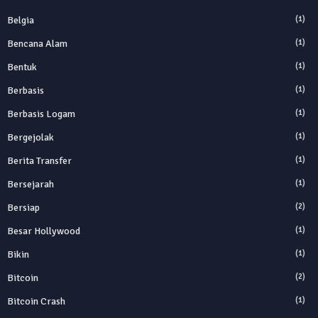
Belgia
(1)
Bencana Alam
(1)
Bentuk
(1)
Berbasis
(1)
Berbasis Logam
(1)
Bergejolak
(1)
Berita Transfer
(1)
Bersejarah
(1)
Bersiap
(2)
Besar Hollywood
(1)
Bikin
(1)
Bitcoin
(2)
Bitcoin Crash
(1)