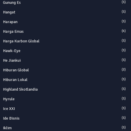
Gunung Es
(1)
Hangat
(1)
Harapan
(1)
Harga Emas
(4)
Harga Karbon Global
(1)
Hawk-Eye
(1)
He Jiankui
(1)
Hiburan Global
(2)
Hiburan Lokal
(1)
Highland Skotlandia
(1)
Hyrule
(1)
Ice XXI
(1)
Ide Bisnis
(1)
Iklim
(1)