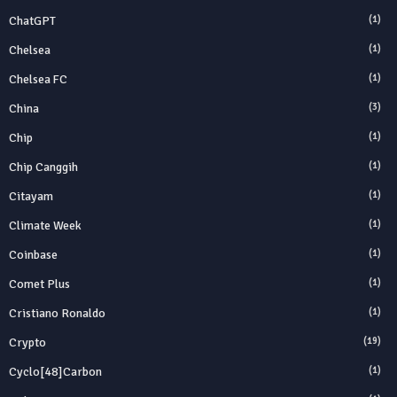
ChatGPT
(1)
Chelsea
(1)
Chelsea FC
(1)
China
(3)
Chip
(1)
Chip Canggih
(1)
Citayam
(1)
Climate Week
(1)
Coinbase
(1)
Comet Plus
(1)
Cristiano Ronaldo
(1)
Crypto
(19)
Cyclo[48]carbon
(1)