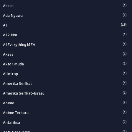
Absen
(1)
Adu Nyawa
(1)
AI
(18)
AI 2 Nm
(1)
AI Everything MEA
(1)
Akses
(1)
Aktor Muda
(1)
Allotrop
(1)
Amerika Serikat
(3)
Amerika Serikat–Israel
(1)
Anime
(2)
Anime Terbaru
(1)
Antariksa
(2)
(1)