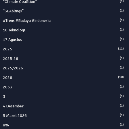
“Climate Coalition”
(1)
“SEAblings”
(1)
#trens #budaya #indonesia
(1)
10 Teknologi
(1)
17 Agustus
(1)
2025
(11)
2025‑26
(1)
2025/2026
(1)
2026
(10)
2033
(1)
3
(1)
4 Desember
(1)
5 Maret 2026
(1)
8%
(1)