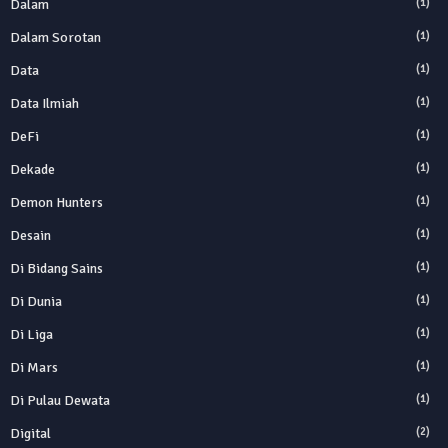
Dalam
(1)
Dalam Sorotan
(1)
Data
(1)
Data Ilmiah
(1)
DeFi
(1)
Dekade
(1)
Demon Hunters
(1)
Desain
(1)
Di Bidang Sains
(1)
Di Dunia
(1)
Di Liga
(1)
Di Mars
(1)
Di Pulau Dewata
(1)
Digital
(2)