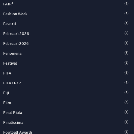
FAIR²
(1)
Fashion Week
(1)
Favorit
(1)
Februari 2026
(2)
Februari 2026
(1)
Fenomena
(3)
Festival
(1)
FIFA
(2)
FIFA U-17
(1)
Fiji
(1)
Film
(3)
Final Piala
(1)
Finalissima
(1)
Football Awards
(1)