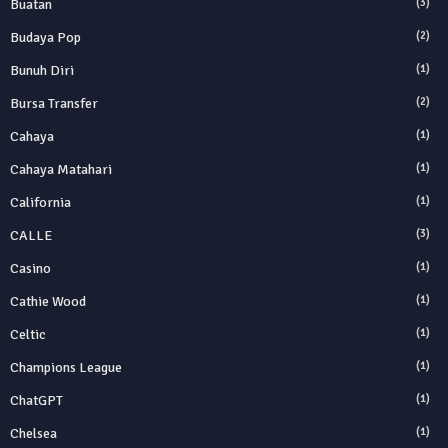
Buatan
(3)
Budaya Pop
(2)
Bunuh Diri
(1)
Bursa Transfer
(2)
Cahaya
(1)
Cahaya Matahari
(1)
California
(1)
CALLE
(3)
Casino
(1)
Cathie Wood
(1)
Celtic
(1)
Champions League
(1)
ChatGPT
(1)
Chelsea
(1)