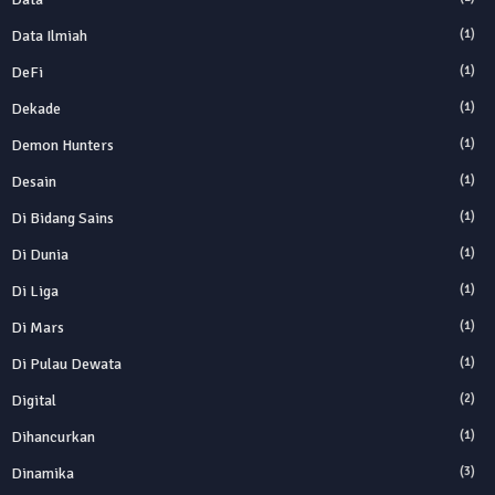
Data Ilmiah
(1)
DeFi
(1)
Dekade
(1)
Demon Hunters
(1)
Desain
(1)
Di Bidang Sains
(1)
Di Dunia
(1)
Di Liga
(1)
Di Mars
(1)
Di Pulau Dewata
(1)
Digital
(2)
Dihancurkan
(1)
Dinamika
(3)