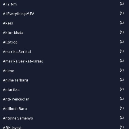
AI 2 Nm
(1)
AI Everything MEA
(1)
Akses
(1)
Aktor Muda
(1)
Allotrop
(1)
Amerika Serikat
(3)
Amerika Serikat–Israel
(1)
Anime
(2)
Anime Terbaru
(1)
Antariksa
(2)
Anti‑Pencucian
(1)
Antibodi Baru
(1)
Antoine Semenyo
(1)
ARK Invest
(1)