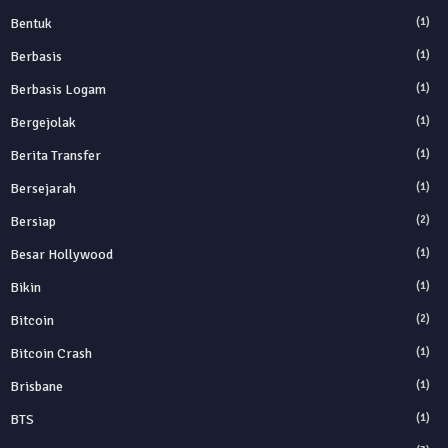
Bentuk
(1)
Berbasis
(1)
Berbasis Logam
(1)
Bergejolak
(1)
Berita Transfer
(1)
Bersejarah
(1)
Bersiap
(2)
Besar Hollywood
(1)
Bikin
(1)
Bitcoin
(2)
Bitcoin Crash
(1)
Brisbane
(1)
BTS
(1)