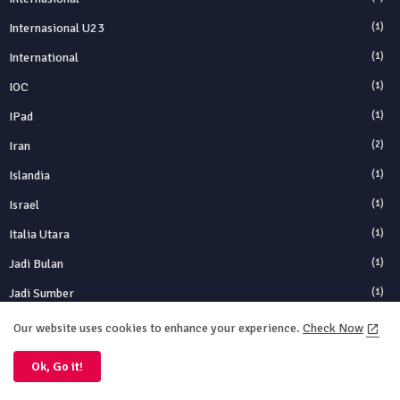
Internasional U23
(1)
International
(1)
IOC
(1)
IPad
(1)
Iran
(2)
Islandia
(1)
Israel
(1)
Italia Utara
(1)
Jadi Bulan
(1)
Jadi Sumber
(1)
Jadwal
(1)
Our website uses cookies to enhance your experience.
Check Now
Januari
(1)
Ok, Go it!
Jason Bateman
(1)