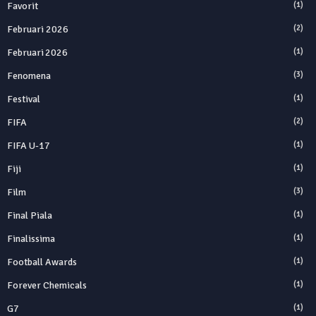
Favorit
(1)
Februari 2026
(2)
Februari 2026
(1)
Fenomena
(3)
Festival
(1)
FIFA
(2)
FIFA U-17
(1)
Fiji
(1)
Film
(3)
Final Piala
(1)
Finalissima
(1)
Football Awards
(1)
Forever Chemicals
(1)
G7
(1)