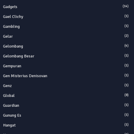
Gadgets
(14)
Gael Clichy
(1)
Gambling
(1)
Gelar
(2)
Gelombang
(4)
Gelombang Besar
(1)
Gempuran
(1)
Gen Misterius Denisovan
(1)
Genz
(1)
Global
(8)
Guardian
(1)
Gunung Es
(1)
Hangat
(1)