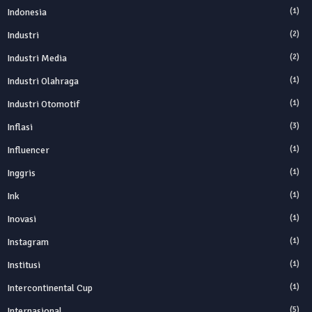
Indonesia
(1)
Industri
(2)
Industri Media
(2)
Industri Olahraga
(1)
Industri Otomotif
(1)
Inflasi
(3)
Influencer
(1)
Inggris
(1)
Ink
(1)
Inovasi
(1)
Instagram
(1)
Institusi
(1)
Intercontinental Cup
(1)
Internasional
(5)