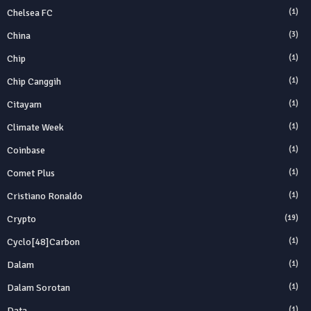
Chelsea FC
(1)
China
(3)
Chip
(1)
Chip Canggih
(1)
Citayam
(1)
Climate Week
(1)
Coinbase
(1)
Comet Plus
(1)
Cristiano Ronaldo
(1)
Crypto
(19)
Cyclo[48]carbon
(1)
Dalam
(1)
Dalam Sorotan
(1)
Data
(1)