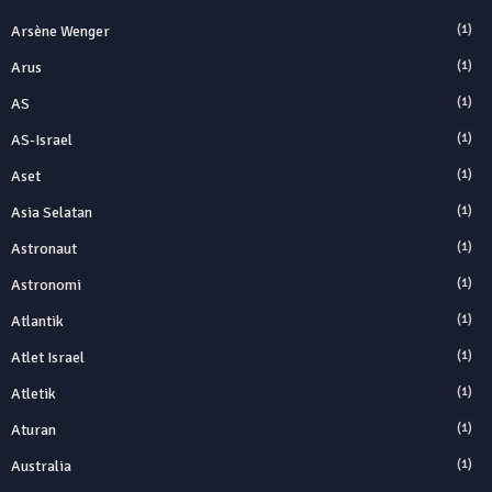
Arsène Wenger
(1)
Arus
(1)
AS
(1)
AS-Israel
(1)
Aset
(1)
Asia Selatan
(1)
Astronaut
(1)
Astronomi
(1)
Atlantik
(1)
Atlet Israel
(1)
Atletik
(1)
Aturan
(1)
Australia
(1)