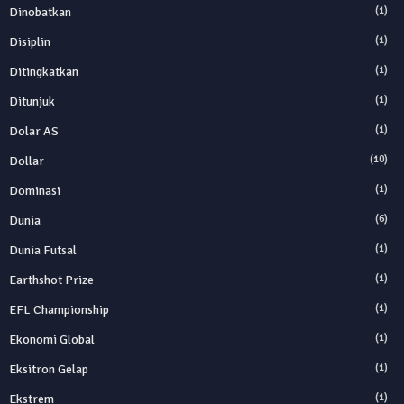
Dinobatkan
(1)
Disiplin
(1)
Ditingkatkan
(1)
Ditunjuk
(1)
Dolar AS
(1)
Dollar
(10)
Dominasi
(1)
Dunia
(6)
Dunia Futsal
(1)
Earthshot Prize
(1)
EFL Championship
(1)
Ekonomi Global
(1)
Eksitron Gelap
(1)
Ekstrem
(1)