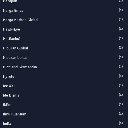
Harapan
(1)
Harga Emas
(4)
Harga Karbon Global
(1)
Hawk-Eye
(1)
He Jiankui
(1)
Hiburan Global
(2)
Hiburan Lokal
(1)
Highland Skotlandia
(1)
Hyrule
(1)
Ice XXI
(1)
Ide Bisnis
(1)
Iklim
(1)
Ilmu Kuantum
(1)
India
(4)