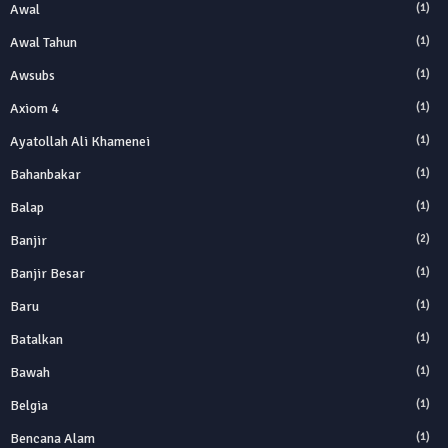
Awal
(1)
Awal Tahun
(1)
Awsubs
(1)
Axiom 4
(1)
Ayatollah Ali Khamenei
(1)
Bahanbakar
(1)
Balap
(1)
Banjir
(2)
Banjir Besar
(1)
Baru
(1)
Batalkan
(1)
Bawah
(1)
Belgia
(1)
Bencana Alam
(1)