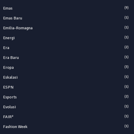
Emas
(9)
Emas Baru
(1)
Emilia-Romagna
(1)
Energi
(1)
Era
(2)
Era Baru
(1)
Eropa
(3)
Eskalasi
(1)
ESPN
(1)
Esports
(2)
Evolusi
(1)
FAIR²
(1)
Fashion Week
(1)