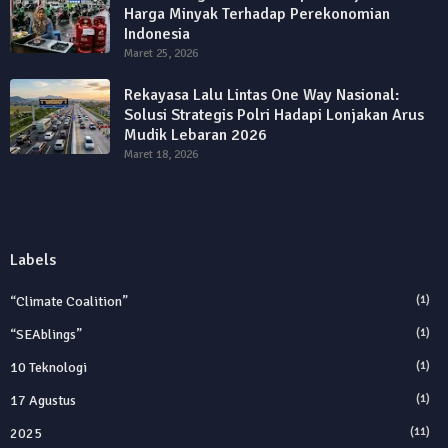
Harga Minyak Terhadap Perekonomian
Indonesia
Maret 25, 2026
Rekayasa Lalu Lintas One Way Nasional:
Solusi Strategis Polri Hadapi Lonjakan Arus
Mudik Lebaran 2026
Maret 18, 2026
Labels
“Climate Coalition”
(1)
“SEAblings”
(1)
10 Teknologi
(1)
17 Agustus
(1)
2025
(11)