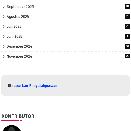
September 2025
28
Agustus 2025
81
Juli 2025
21
Juni 2025
1
Desember 2024
42
November 2024
36
Laporkan Penyalahgunaan
KONTRIBUTOR
SEO505