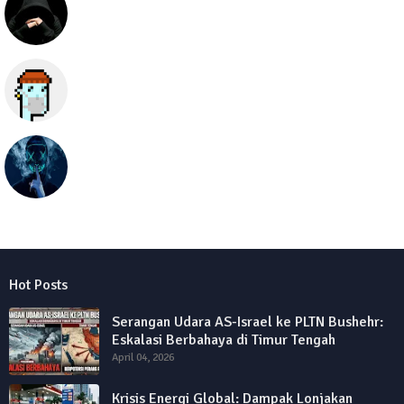
Semua hal
seolawak
Hot Posts
Serangan Udara AS-Israel ke PLTN Bushehr:
Eskalasi Berbahaya di Timur Tengah
April 04, 2026
Krisis Energi Global: Dampak Lonjakan