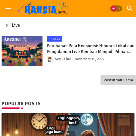
Live
TRENDS
Perubahan Pola Konsumsi: Hiburan Lokal dan
Pengalaman Live Kembali Menjadi Pilihan
Utama di Tengah Ketidakpastian Global
Semua hal
November 11, 2025
Postingan Lama
POPULAR POSTS