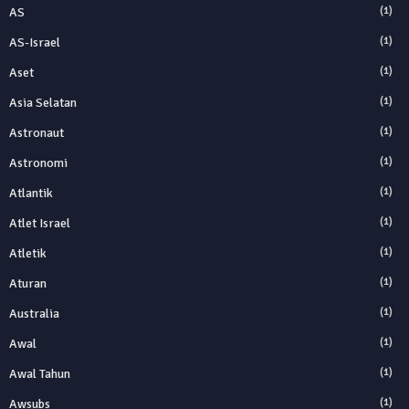
AS
(1)
AS-Israel
(1)
Aset
(1)
Asia Selatan
(1)
Astronaut
(1)
Astronomi
(1)
Atlantik
(1)
Atlet Israel
(1)
Atletik
(1)
Aturan
(1)
Australia
(1)
Awal
(1)
Awal Tahun
(1)
Awsubs
(1)