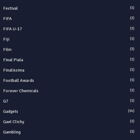
Festival
(1)
FIFA
(2)
FIFA U-17
(1)
Fiji
(1)
Film
(3)
Final Piala
(1)
Finalissima
(1)
Football Awards
(1)
Forever Chemicals
(1)
G7
(1)
Gadgets
(14)
Gael Clichy
(1)
Gambling
(1)