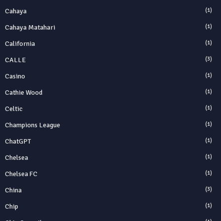
Cahaya
(1)
Cahaya Matahari
(1)
California
(1)
CALLE
(3)
Casino
(1)
Cathie Wood
(1)
Celtic
(1)
Champions League
(1)
ChatGPT
(1)
Chelsea
(1)
Chelsea FC
(1)
China
(3)
Chip
(1)