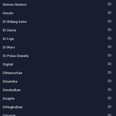
Demon Hunters
(1)
Desain
(1)
Di Bidang Sains
(1)
Di Dunia
(1)
Di Liga
(1)
Di Mars
(1)
Di Pulau Dewata
(1)
Digital
(2)
Dihancurkan
(1)
Dinamika
(3)
Dinobatkan
(1)
Disiplin
(1)
Ditingkatkan
(1)
Ditunjuk
(1)