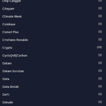
Chip Canggih
(1)
Citayam
(1)
Climate Week
(1)
Coinbase
(1)
Comet Plus
(1)
Cristiano Ronaldo
(1)
Crypto
(19)
Cyclo[48]carbon
(1)
Dalam
(1)
Dalam Sorotan
(1)
Data
(1)
Data Ilmiah
(1)
DeFi
(1)
Dekade
(1)