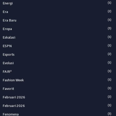
Energi
(1)
Era
(2)
Era Baru
(1)
Eropa
(3)
Eskalasi
(1)
ESPN
(1)
Esports
(2)
Evolusi
(1)
FAIR²
(1)
Fashion Week
(1)
Favorit
(1)
Februari 2026
(2)
Februari 2026
(1)
Fenomena
(3)