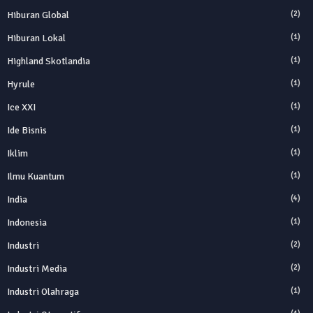
Hiburan Global
(2)
Hiburan Lokal
(1)
Highland Skotlandia
(1)
Hyrule
(1)
Ice XXI
(1)
Ide Bisnis
(1)
Iklim
(1)
Ilmu Kuantum
(1)
India
(4)
Indonesia
(1)
Industri
(2)
Industri Media
(2)
Industri Olahraga
(1)