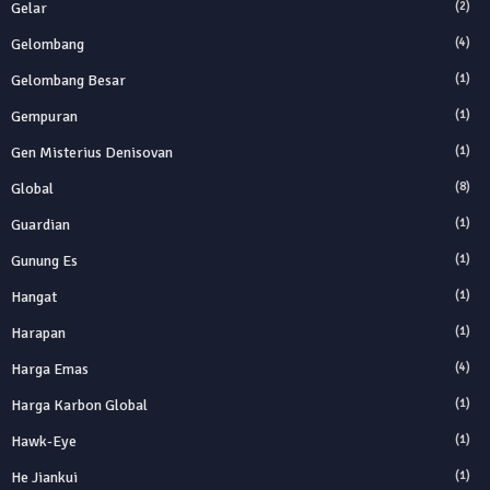
Gelar
(2)
Gelombang
(4)
Gelombang Besar
(1)
Gempuran
(1)
Gen Misterius Denisovan
(1)
Global
(8)
Guardian
(1)
Gunung Es
(1)
Hangat
(1)
Harapan
(1)
Harga Emas
(4)
Harga Karbon Global
(1)
Hawk-Eye
(1)
He Jiankui
(1)