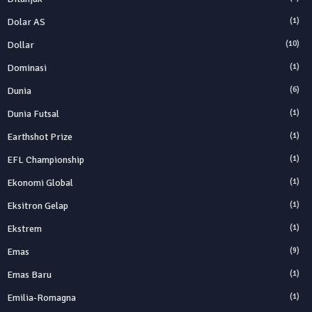
Dolar AS
(1)
Dollar
(10)
Dominasi
(1)
Dunia
(6)
Dunia Futsal
(1)
Earthshot Prize
(1)
EFL Championship
(1)
Ekonomi Global
(1)
Eksitron Gelap
(1)
Ekstrem
(1)
Emas
(9)
Emas Baru
(1)
Emilia-Romagna
(1)