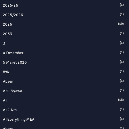
2025‑26
(1)
2025/2026
(1)
2026
(10)
2033
(1)
3
(1)
4 Desember
(1)
5 Maret 2026
(1)
8%
(1)
Absen
(1)
Adu Nyawa
(1)
AI
(18)
AI 2 Nm
(1)
AI Everything MEA
(1)
Akses
(1)