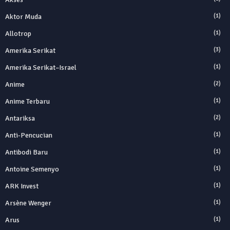
Aktor Muda
(1)
Allotrop
(1)
Amerika Serikat
(3)
Amerika Serikat–Israel
(1)
Anime
(2)
Anime Terbaru
(1)
Antariksa
(2)
Anti‑Pencucian
(1)
Antibodi Baru
(1)
Antoine Semenyo
(1)
ARK Invest
(1)
Arsène Wenger
(1)
Arus
(1)