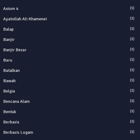
Axiom 4
(1)
Ayatollah Ali Khamenei
(1)
Balap
(1)
Banjir
(2)
Banjir Besar
(1)
Baru
(1)
Batalkan
(1)
Bawah
(1)
Belgia
(1)
Bencana Alam
(1)
Bentuk
(1)
Berbasis
(1)
Berbasis Logam
(1)