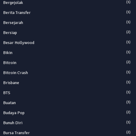
Bergejolak
(1)
Berita Transfer
(1)
Bersejarah
(1)
Bersiap
(2)
Besar Hollywood
(1)
Bikin
(1)
Bitcoin
(2)
Bitcoin Crash
(1)
Brisbane
(1)
BTS
(1)
Buatan
(3)
Budaya Pop
(2)
Bunuh Diri
(1)
Bursa Transfer
(2)