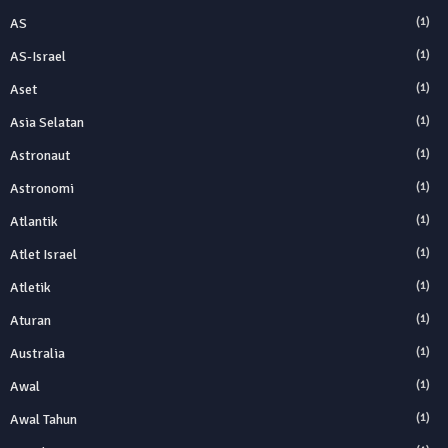
AS
(1)
AS-Israel
(1)
Aset
(1)
Asia Selatan
(1)
Astronaut
(1)
Astronomi
(1)
Atlantik
(1)
Atlet Israel
(1)
Atletik
(1)
Aturan
(1)
Australia
(1)
Awal
(1)
Awal Tahun
(1)