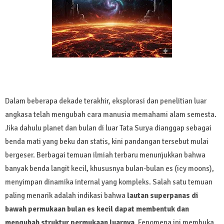
Dalam beberapa dekade terakhir, eksplorasi dan penelitian luar
angkasa telah mengubah cara manusia memahami alam semesta.
Jika dahulu planet dan bulan di luar Tata Surya dianggap sebagai
benda mati yang beku dan statis, kini pandangan tersebut mulai
bergeser. Berbagai temuan ilmiah terbaru menunjukkan bahwa
banyak benda langit kecil, khususnya bulan-bulan es (icy moons),
menyimpan dinamika internal yang kompleks. Salah satu temuan
paling menarik adalah indikasi bahwa
lautan superpanas di
bawah permukaan bulan es kecil dapat membentuk dan
mengubah struktur permukaan luarnya
. Fenomena ini membuka