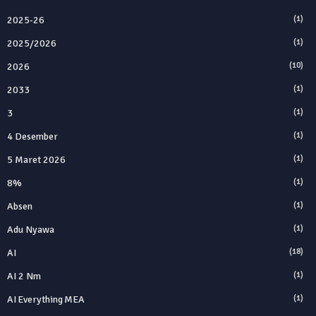
2025‑26
(1)
2025/2026
(1)
2026
(10)
2033
(1)
3
(1)
4 Desember
(1)
5 Maret 2026
(1)
8%
(1)
Absen
(1)
Adu Nyawa
(1)
AI
(18)
AI 2 Nm
(1)
AI Everything MEA
(1)