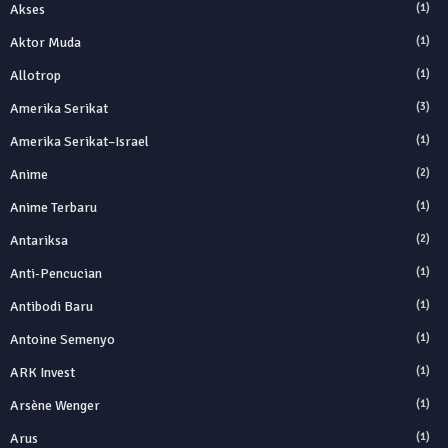
Akses
(1)
Aktor Muda
(1)
Allotrop
(1)
Amerika Serikat
(3)
Amerika Serikat–Israel
(1)
Anime
(2)
Anime Terbaru
(1)
Antariksa
(2)
Anti‑Pencucian
(1)
Antibodi Baru
(1)
Antoine Semenyo
(1)
ARK Invest
(1)
Arsène Wenger
(1)
Arus
(1)