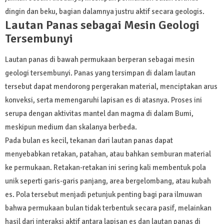
dingin dan beku, bagian dalamnya justru aktif secara geologis.
Lautan Panas sebagai Mesin Geologi
Tersembunyi
Lautan panas di bawah permukaan berperan sebagai mesin
geologi tersembunyi. Panas yang tersimpan di dalam lautan
tersebut dapat mendorong pergerakan material, menciptakan arus
konveksi, serta memengaruhi lapisan es di atasnya. Proses ini
serupa dengan aktivitas mantel dan magma di dalam Bumi,
meskipun medium dan skalanya berbeda.
Pada bulan es kecil, tekanan dari lautan panas dapat
menyebabkan retakan, patahan, atau bahkan semburan material
ke permukaan. Retakan-retakan ini sering kali membentuk pola
unik seperti garis-garis panjang, area bergelombang, atau kubah
es. Pola tersebut menjadi petunjuk penting bagi para ilmuwan
bahwa permukaan bulan tidak terbentuk secara pasif, melainkan
hasil dari interaksi aktif antara lapisan es dan lautan panas di