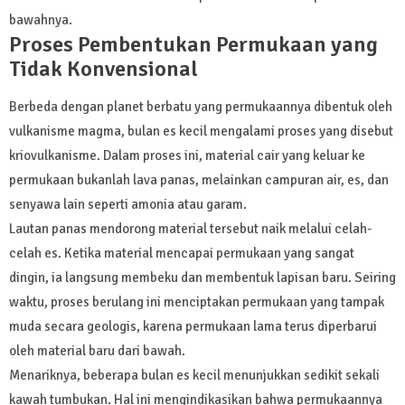
bawahnya.
Proses Pembentukan Permukaan yang
Tidak Konvensional
Berbeda dengan planet berbatu yang permukaannya dibentuk oleh
vulkanisme magma, bulan es kecil mengalami proses yang disebut
kriovulkanisme. Dalam proses ini, material cair yang keluar ke
permukaan bukanlah lava panas, melainkan campuran air, es, dan
senyawa lain seperti amonia atau garam.
Lautan panas mendorong material tersebut naik melalui celah-
celah es. Ketika material mencapai permukaan yang sangat
dingin, ia langsung membeku dan membentuk lapisan baru. Seiring
waktu, proses berulang ini menciptakan permukaan yang tampak
muda secara geologis, karena permukaan lama terus diperbarui
oleh material baru dari bawah.
Menariknya, beberapa bulan es kecil menunjukkan sedikit sekali
kawah tumbukan. Hal ini mengindikasikan bahwa permukaannya