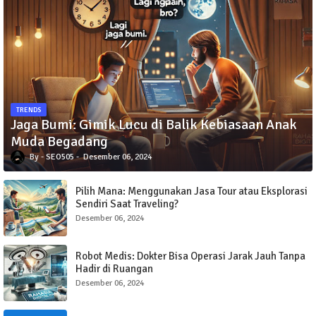
TRENDS
Jaga Bumi: Gimik Lucu di Balik Kebiasaan Anak
Muda Begadang
SEO505
Desember 06, 2024
Pilih Mana: Menggunakan Jasa Tour atau Eksplorasi
Sendiri Saat Traveling?
Desember 06, 2024
Robot Medis: Dokter Bisa Operasi Jarak Jauh Tanpa
Hadir di Ruangan
Desember 06, 2024