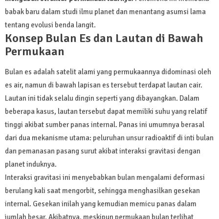
babak baru dalam studi ilmu planet dan menantang asumsi lama
tentang evolusi benda langit.
Konsep Bulan Es dan Lautan di Bawah
Permukaan
Bulan es adalah satelit alami yang permukaannya didominasi oleh
es air, namun di bawah lapisan es tersebut terdapat lautan cair.
Lautan ini tidak selalu dingin seperti yang dibayangkan. Dalam
beberapa kasus, lautan tersebut dapat memiliki suhu yang relatif
tinggi akibat sumber panas internal. Panas ini umumnya berasal
dari dua mekanisme utama: peluruhan unsur radioaktif di inti bulan
dan pemanasan pasang surut akibat interaksi gravitasi dengan
planet induknya.
Interaksi gravitasi ini menyebabkan bulan mengalami deformasi
berulang kali saat mengorbit, sehingga menghasilkan gesekan
internal. Gesekan inilah yang kemudian memicu panas dalam
jumlah besar. Akibatnya, meskipun permukaan bulan terlihat