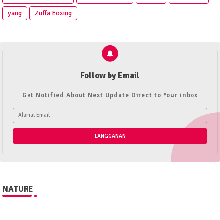
yang
Zuffa Boxing
Follow by Email
Get Notified About Next Update Direct to Your inbox
NATURE