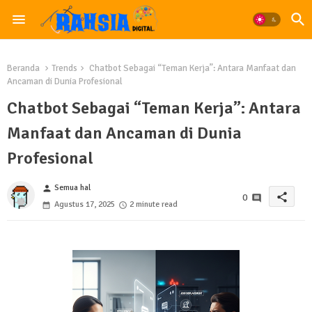
Beranda
Trends
Chatbot Sebagai “Teman Kerja”: Antara Manfaat dan
Ancaman di Dunia Profesional
Chatbot Sebagai “Teman Kerja”: Antara
Manfaat dan Ancaman di Dunia
Profesional
Semua hal
person
share
0
Agustus 17, 2025
2 minute read