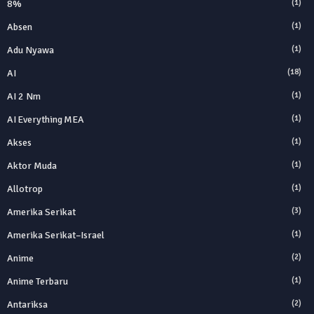
8%
(1)
Absen
(1)
Adu Nyawa
(1)
AI
(18)
AI 2 Nm
(1)
AI Everything MEA
(1)
Akses
(1)
Aktor Muda
(1)
Allotrop
(1)
Amerika Serikat
(3)
Amerika Serikat–Israel
(1)
Anime
(2)
Anime Terbaru
(1)
Antariksa
(2)