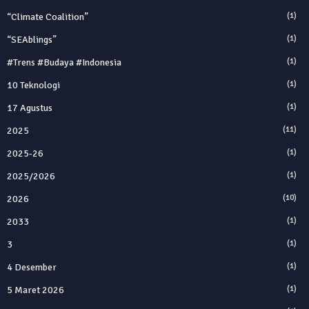
“Climate Coalition”
(1)
“SEAblings”
(1)
#trens #budaya #indonesia
(1)
10 Teknologi
(1)
17 Agustus
(1)
2025
(11)
2025‑26
(1)
2025/2026
(1)
2026
(10)
2033
(1)
3
(1)
4 Desember
(1)
5 Maret 2026
(1)