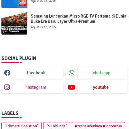
Agustus 13, 2025
Samsung Luncurkan Micro RGB TV Pertama di Dunia,
Buka Era Baru Layar Ultra-Premium
Agustus 13, 2025
SOCIAL PLUGIN
facebook
whatsapp
instagram
youtube
LABELS
“Climate Coalition”
“SEAblings”
#trens #budaya #indonesia