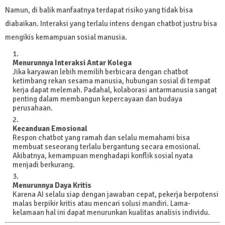
Namun, di balik manfaatnya terdapat risiko yang tidak bisa
diabaikan. Interaksi yang terlalu intens dengan chatbot justru bisa
mengikis kemampuan sosial manusia.
Menurunnya Interaksi Antar Kolega
Jika karyawan lebih memilih berbicara dengan chatbot
ketimbang rekan sesama manusia, hubungan sosial di tempat
kerja dapat melemah. Padahal, kolaborasi antarmanusia sangat
penting dalam membangun kepercayaan dan budaya
perusahaan.
Kecanduan Emosional
Respon chatbot yang ramah dan selalu memahami bisa
membuat seseorang terlalu bergantung secara emosional.
Akibatnya, kemampuan menghadapi konflik sosial nyata
menjadi berkurang.
Menurunnya Daya Kritis
Karena AI selalu siap dengan jawaban cepat, pekerja berpotensi
malas berpikir kritis atau mencari solusi mandiri. Lama-
kelamaan hal ini dapat menurunkan kualitas analisis individu.