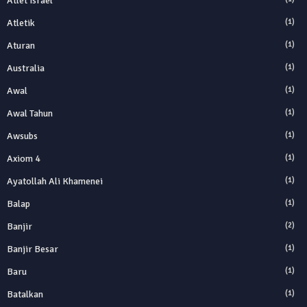
Atlet Israel
Atletik
(1)
Aturan
(1)
Australia
(1)
Awal
(1)
Awal Tahun
(1)
Awsubs
(1)
Axiom 4
(1)
Ayatollah Ali Khamenei
(1)
Balap
(1)
Banjir
(2)
Banjir Besar
(1)
Baru
(1)
Batalkan
(1)