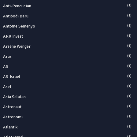
Anti‑Pencucian
(1)
Antibodi Baru
(1)
Antoine Semenyo
(1)
ARK Invest
(1)
Arsène Wenger
(1)
Arus
(1)
AS
(1)
AS-Israel
(1)
Aset
(1)
Asia Selatan
(1)
Astronaut
(1)
Astronomi
(1)
Atlantik
(1)
(1)