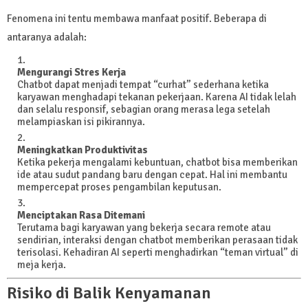
Fenomena ini tentu membawa manfaat positif. Beberapa di
antaranya adalah:
Mengurangi Stres Kerja
Chatbot dapat menjadi tempat “curhat” sederhana ketika
karyawan menghadapi tekanan pekerjaan. Karena AI tidak lelah
dan selalu responsif, sebagian orang merasa lega setelah
melampiaskan isi pikirannya.
Meningkatkan Produktivitas
Ketika pekerja mengalami kebuntuan, chatbot bisa memberikan
ide atau sudut pandang baru dengan cepat. Hal ini membantu
mempercepat proses pengambilan keputusan.
Menciptakan Rasa Ditemani
Terutama bagi karyawan yang bekerja secara remote atau
sendirian, interaksi dengan chatbot memberikan perasaan tidak
terisolasi. Kehadiran AI seperti menghadirkan “teman virtual” di
meja kerja.
Risiko di Balik Kenyamanan