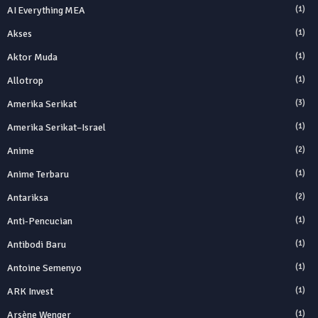
AI Everything MEA
(1)
Akses
(1)
Aktor Muda
(1)
Allotrop
(1)
Amerika Serikat
(3)
Amerika Serikat–Israel
(1)
Anime
(2)
Anime Terbaru
(1)
Antariksa
(2)
Anti‑Pencucian
(1)
Antibodi Baru
(1)
Antoine Semenyo
(1)
ARK Invest
(1)
Arsène Wenger
(1)