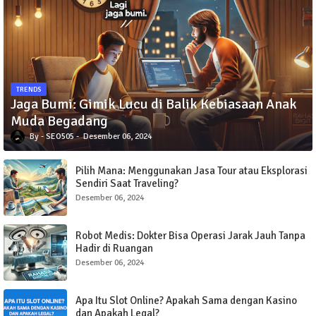
TRENDS
Jaga Bumi: Gimik Lucu di Balik Kebiasaan Anak
Muda Begadang
SEO505
Desember 06, 2024
Pilih Mana: Menggunakan Jasa Tour atau Eksplorasi
Sendiri Saat Traveling?
Desember 06, 2024
Robot Medis: Dokter Bisa Operasi Jarak Jauh Tanpa
Hadir di Ruangan
Desember 06, 2024
Apa Itu Slot Online? Apakah Sama dengan Kasino
dan Apakah Legal?