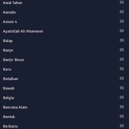
Awal Tahun
(1)
Awsubs
(1)
Axiom 4
(1)
Ayatollah Ali Khamenei
(1)
Balap
(1)
Banjir
(2)
Banjir Besar
(1)
Baru
(1)
Batalkan
(1)
Bawah
(1)
Belgia
(1)
Bencana Alam
(1)
Bentuk
(1)
Berbasis
(1)