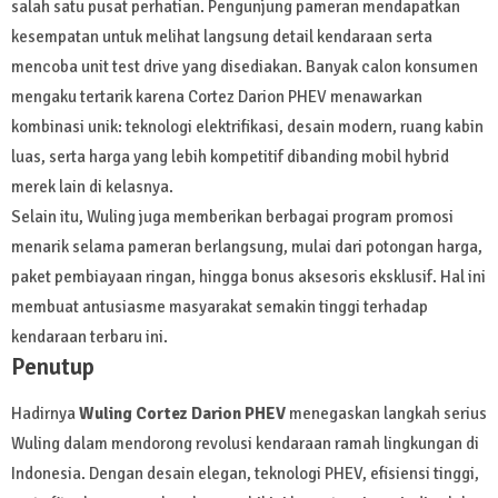
salah satu pusat perhatian. Pengunjung pameran mendapatkan
kesempatan untuk melihat langsung detail kendaraan serta
mencoba unit test drive yang disediakan. Banyak calon konsumen
mengaku tertarik karena Cortez Darion PHEV menawarkan
kombinasi unik: teknologi elektrifikasi, desain modern, ruang kabin
luas, serta harga yang lebih kompetitif dibanding mobil hybrid
merek lain di kelasnya.
Selain itu, Wuling juga memberikan berbagai program promosi
menarik selama pameran berlangsung, mulai dari potongan harga,
paket pembiayaan ringan, hingga bonus aksesoris eksklusif. Hal ini
membuat antusiasme masyarakat semakin tinggi terhadap
kendaraan terbaru ini.
Penutup
Hadirnya
Wuling Cortez Darion PHEV
menegaskan langkah serius
Wuling dalam mendorong revolusi kendaraan ramah lingkungan di
Indonesia. Dengan desain elegan, teknologi PHEV, efisiensi tinggi,