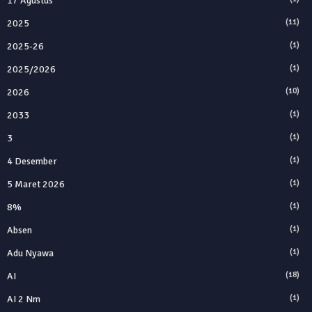
17 Agustus
2025
(11)
2025‑26
(1)
2025/2026
(1)
2026
(10)
2033
(1)
3
(1)
4 Desember
(1)
5 Maret 2026
(1)
8%
(1)
Absen
(1)
Adu Nyawa
(1)
AI
(18)
AI 2 Nm
(1)