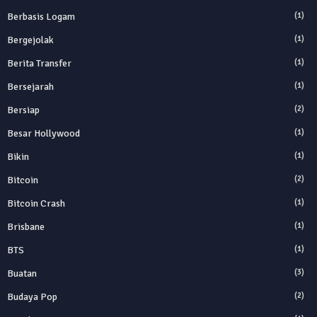
Berbasis Logam
(1)
Bergejolak
(1)
Berita Transfer
(1)
Bersejarah
(1)
Bersiap
(2)
Besar Hollywood
(1)
Bikin
(1)
Bitcoin
(2)
Bitcoin Crash
(1)
Brisbane
(1)
BTS
(1)
Buatan
(3)
Budaya Pop
(2)