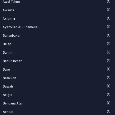
Awal Tahun
(1)
Awsubs
(1)
Axiom 4
(1)
Ayatollah Ali Khamenei
(1)
Bahanbakar
(1)
Balap
(1)
Banjir
(2)
Banjir Besar
(1)
Baru
(1)
Batalkan
(1)
Bawah
(1)
Belgia
(1)
Bencana Alam
(1)
Bentuk
(1)