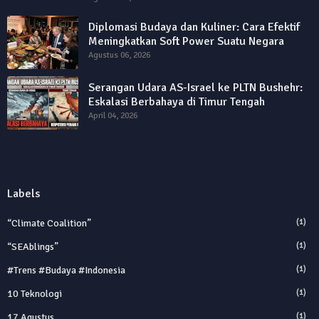
Diplomasi Budaya dan Kuliner: Cara Efektif
Meningkatkan Soft Power Suatu Negara
Agustus 06, 2026
Serangan Udara AS-Israel ke PLTN Bushehr:
Eskalasi Berbahaya di Timur Tengah
April 04, 2026
Labels
“Climate Coalition”
(1)
“SEAblings”
(1)
#trens #budaya #indonesia
(1)
10 Teknologi
(1)
17 Agustus
(1)