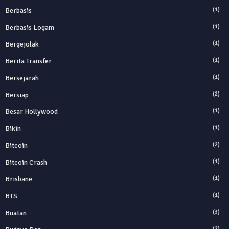
Berbasis
(1)
Berbasis Logam
(1)
Bergejolak
(1)
Berita Transfer
(1)
Bersejarah
(1)
Bersiap
(2)
Besar Hollywood
(1)
Bikin
(1)
Bitcoin
(2)
Bitcoin Crash
(1)
Brisbane
(1)
BTS
(1)
Buatan
(3)
(2)