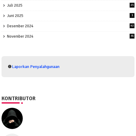
Juli 2025
21
Juni 2025
1
Desember 2024
42
November 2024
36
Laporkan Penyalahgunaan
KONTRIBUTOR
SEO505