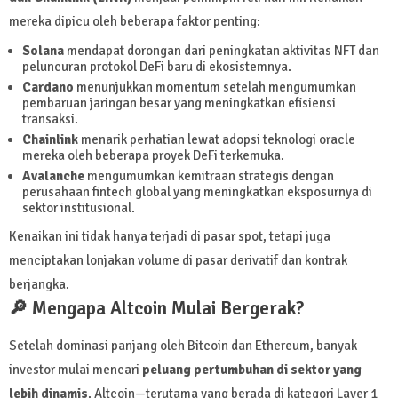
mereka dipicu oleh beberapa faktor penting:
Solana
mendapat dorongan dari peningkatan aktivitas NFT dan
peluncuran protokol DeFi baru di ekosistemnya.
Cardano
menunjukkan momentum setelah mengumumkan
pembaruan jaringan besar yang meningkatkan efisiensi
transaksi.
Chainlink
menarik perhatian lewat adopsi teknologi oracle
mereka oleh beberapa proyek DeFi terkemuka.
Avalanche
mengumumkan kemitraan strategis dengan
perusahaan fintech global yang meningkatkan eksposurnya di
sektor institusional.
Kenaikan ini tidak hanya terjadi di pasar spot, tetapi juga
menciptakan lonjakan volume di pasar derivatif dan kontrak
berjangka.
🔎 Mengapa Altcoin Mulai Bergerak?
Setelah dominasi panjang oleh Bitcoin dan Ethereum, banyak
investor mulai mencari
peluang pertumbuhan di sektor yang
lebih dinamis
. Altcoin—terutama yang berada di kategori Layer 1