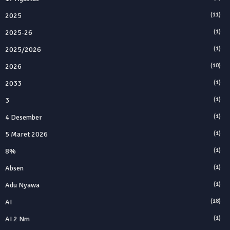
2025
(11)
2025‑26
(1)
2025/2026
(1)
2026
(10)
2033
(1)
3
(1)
4 Desember
(1)
5 Maret 2026
(1)
8%
(1)
Absen
(1)
Adu Nyawa
(1)
AI
(18)
AI 2 Nm
(1)