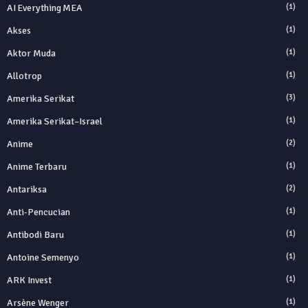
AI Everything MEA
(1)
Akses
(1)
Aktor Muda
(1)
Allotrop
(1)
Amerika Serikat
(3)
Amerika Serikat–Israel
(1)
Anime
(2)
Anime Terbaru
(1)
Antariksa
(2)
Anti‑Pencucian
(1)
Antibodi Baru
(1)
Antoine Semenyo
(1)
ARK Invest
(1)
Arsène Wenger
(1)