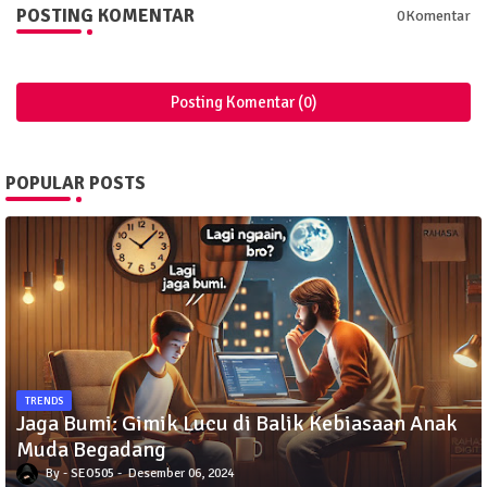
POSTING KOMENTAR
0Komentar
Posting Komentar (0)
POPULAR POSTS
TRENDS
Jaga Bumi: Gimik Lucu di Balik Kebiasaan Anak
Muda Begadang
SEO505
Desember 06, 2024