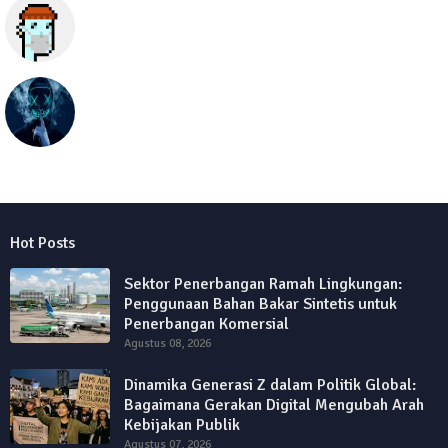
Semua hal
seolawak
Hot Posts
Sektor Penerbangan Ramah Lingkungan:
Penggunaan Bahan Bakar Sintetis untuk
Penerbangan Komersial
Agustus 08, 2026
Dinamika Generasi Z dalam Politik Global:
Bagaimana Gerakan Digital Mengubah Arah
Kebijakan Publik
Agustus 07, 2026