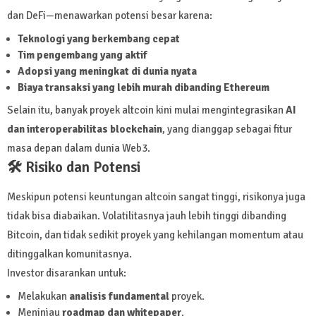
dan DeFi—menawarkan potensi besar karena:
Teknologi yang berkembang cepat
Tim pengembang yang aktif
Adopsi yang meningkat di dunia nyata
Biaya transaksi yang lebih murah dibanding Ethereum
Selain itu, banyak proyek altcoin kini mulai mengintegrasikan
AI
dan interoperabilitas blockchain
, yang dianggap sebagai fitur
masa depan dalam dunia Web3.
🛠️ Risiko dan Potensi
Meskipun potensi keuntungan altcoin sangat tinggi, risikonya juga
tidak bisa diabaikan. Volatilitasnya jauh lebih tinggi dibanding
Bitcoin, dan tidak sedikit proyek yang kehilangan momentum atau
ditinggalkan komunitasnya.
Investor disarankan untuk:
Melakukan
analisis fundamental
proyek.
Meninjau
roadmap dan whitepaper
.