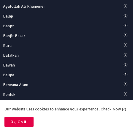
Ayatollah Ali Khamenei
(1)
Balap
(1)
Banjir
(2)
Banjir Besar
(1)
Baru
(1)
Batalkan
(1)
Bawah
(1)
Belgia
(1)
Bencana Alam
(1)
Bentuk
(1)
Berbasis
(1)
Our website uses cookies to enhance your experience.
Check Now
Berbasis Logam
(1)
Ok, Go it!
Bergejolak
(1)