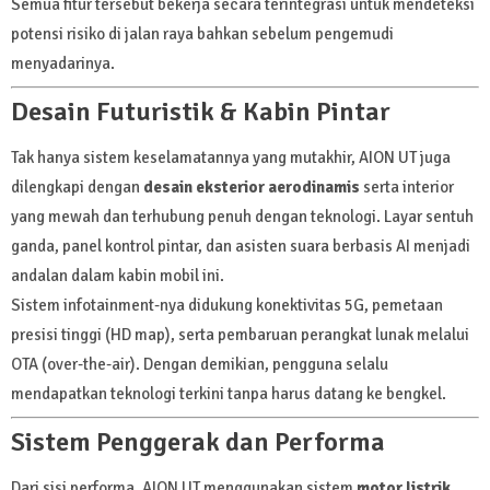
Semua fitur tersebut bekerja secara terintegrasi untuk mendeteksi
potensi risiko di jalan raya bahkan sebelum pengemudi
menyadarinya.
Desain Futuristik & Kabin Pintar
Tak hanya sistem keselamatannya yang mutakhir, AION UT juga
dilengkapi dengan
desain eksterior aerodinamis
serta interior
yang mewah dan terhubung penuh dengan teknologi. Layar sentuh
ganda, panel kontrol pintar, dan asisten suara berbasis AI menjadi
andalan dalam kabin mobil ini.
Sistem infotainment-nya didukung konektivitas 5G, pemetaan
presisi tinggi (HD map), serta pembaruan perangkat lunak melalui
OTA (over-the-air). Dengan demikian, pengguna selalu
mendapatkan teknologi terkini tanpa harus datang ke bengkel.
Sistem Penggerak dan Performa
Dari sisi performa, AION UT menggunakan sistem
motor listrik