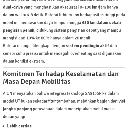
dual-drive
yang menghasilkan akselerasi 0–100 km/jam hanya
dalam waktu 4,8 detik. Baterai lithium-ion berkapasitas tinggi pada
mobil ini menawarkan daya tempuh hingga
650 km dalam sekali
pengisian penuh
, didukung sistem pengisian cepat yang mampu
mengisi dari 10% ke 80% hanya dalam 20 menit.
Baterai ini juga dilengkapi dengan
sistem pendingin aktif
dan
sensor suhu presisi untuk mencegah overheating saat digunakan
dalam kondisi ekstrem.
Komitmen Terhadap Keselamatan dan
Masa Depan Mobilitas
AION menyatakan bahwa integrasi teknologi SA8155P ke dalam
model UT bukan sekadar fitur tambahan, melainkan bagian dari
visi
jangka panjang
perusahaan dalam menciptakan mobil masa
depan yang:
Lebih cerdas