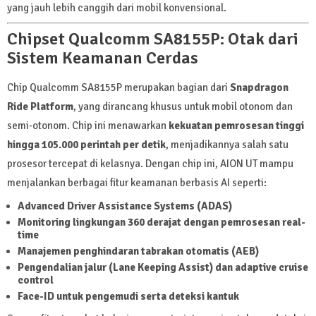
yang jauh lebih canggih dari mobil konvensional.
Chipset Qualcomm SA8155P: Otak dari
Sistem Keamanan Cerdas
Chip Qualcomm SA8155P merupakan bagian dari
Snapdragon
Ride Platform
, yang dirancang khusus untuk mobil otonom dan
semi-otonom. Chip ini menawarkan
kekuatan pemrosesan tinggi
hingga 105.000 perintah per detik
, menjadikannya salah satu
prosesor tercepat di kelasnya. Dengan chip ini, AION UT mampu
menjalankan berbagai fitur keamanan berbasis AI seperti:
Advanced Driver Assistance Systems (ADAS)
Monitoring lingkungan 360 derajat dengan pemrosesan real-
time
Manajemen penghindaran tabrakan otomatis (AEB)
Pengendalian jalur (Lane Keeping Assist) dan adaptive cruise
control
Face-ID untuk pengemudi serta deteksi kantuk