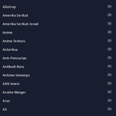
Allotrop
(1)
Amerika Serikat
(3)
Amerika Serikat–Israel
(1)
Anime
(2)
Anime Terbaru
(1)
Antariksa
(2)
Anti‑Pencucian
(1)
Antibodi Baru
(1)
Antoine Semenyo
(1)
ARK Invest
(1)
Arsène Wenger
(1)
Arus
(1)
AS
(1)