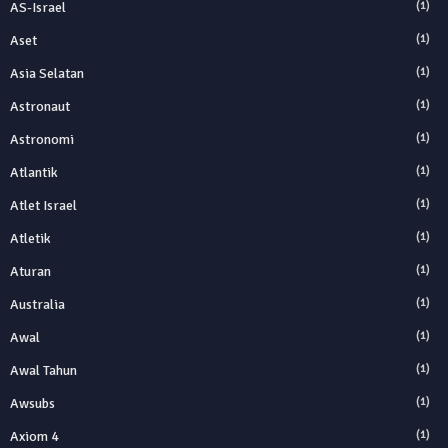
AS-Israel
(1)
Aset
(1)
Asia Selatan
(1)
Astronaut
(1)
Astronomi
(1)
Atlantik
(1)
Atlet Israel
(1)
Atletik
(1)
Aturan
(1)
Australia
(1)
Awal
(1)
Awal Tahun
(1)
Awsubs
(1)
Axiom 4
(1)