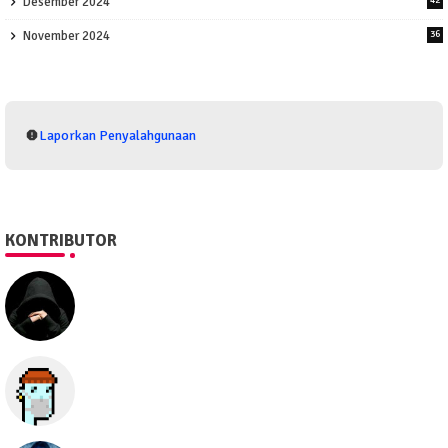
Desember 2024
November 2024
36
Laporkan Penyalahgunaan
KONTRIBUTOR
SEO505
Semua hal