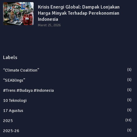
Krisis Energi Global: Dampak Lonjakan
Harga Minyak Terhadap Perekonomian
Indonesia
Maret 25, 2026
Labels
“Climate Coalition”
(1)
“SEAblings”
(1)
#trens #budaya #indonesia
(1)
10 Teknologi
(1)
17 Agustus
(1)
2025
(11)
2025‑26
(1)