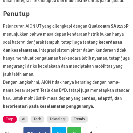
dalam integrasi teknologi AI dan mobil listrik untuk pasar global.
Penutup
Peluncuran AION UT yang dilengkapi dengan
Qualcomm SA8155P
menunjukkan bahwa masa depan kendaraan listrik bukan hanya
soal baterai dan jarak tempuh, tetapi juga tentang
kecerdasan
dan keselamatan
. Integrasi sistem pintar dalam kendaraan tidak
hanya membuat pengalaman berkendara lebih nyaman, tetapi juga
mengurangi risiko kecelakaan dan menciptakan mobilitas yang
jauh lebih aman.
Dengan langkah ini, AION tidak hanya bersaing dengan nama-
nama besar seperti Tesla dan BYD, tetapi juga menetapkan standar
baru untuk mobil listrik masa depan yang
cerdas, adaptif, dan
berorientasi pada keselamatan penggunanya.
Tags
AI
Tech
Teknologi
Trends