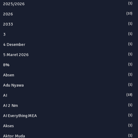
2025/2026
(1)
2026
(10)
2033
(1)
3
(1)
4 Desember
(1)
5 Maret 2026
(1)
8%
(1)
Absen
(1)
Adu Nyawa
(1)
AI
(18)
AI 2 Nm
(1)
AI Everything MEA
(1)
Akses
(1)
Aktor Muda
(1)