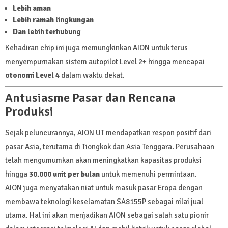
Lebih aman
Lebih ramah lingkungan
Dan lebih terhubung
Kehadiran chip ini juga memungkinkan AION untuk terus
menyempurnakan sistem autopilot Level 2+ hingga mencapai
otonomi Level 4
dalam waktu dekat.
Antusiasme Pasar dan Rencana
Produksi
Sejak peluncurannya, AION UT mendapatkan respon positif dari
pasar Asia, terutama di Tiongkok dan Asia Tenggara. Perusahaan
telah mengumumkan akan meningkatkan kapasitas produksi
hingga
30.000 unit per bulan
untuk memenuhi permintaan.
AION juga menyatakan niat untuk masuk pasar Eropa dengan
membawa teknologi keselamatan SA8155P sebagai nilai jual
utama. Hal ini akan menjadikan AION sebagai salah satu pionir