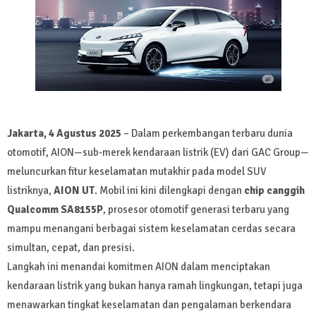
Jakarta, 4 Agustus 2025
– Dalam perkembangan terbaru dunia
otomotif, AION—sub-merek kendaraan listrik (EV) dari GAC Group—
meluncurkan fitur keselamatan mutakhir pada model SUV
listriknya,
AION UT
. Mobil ini kini dilengkapi dengan
chip canggih
Qualcomm SA8155P
, prosesor otomotif generasi terbaru yang
mampu menangani berbagai sistem keselamatan cerdas secara
simultan, cepat, dan presisi.
Langkah ini menandai komitmen AION dalam menciptakan
kendaraan listrik yang bukan hanya ramah lingkungan, tetapi juga
menawarkan tingkat keselamatan dan pengalaman berkendara