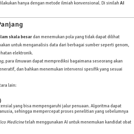
lakukan hanya dengan metode ilmiah konvensional. Di sinilah
AI
Panjang
lam skala besar
dan menemukan pola yang tidak dapat dilihat
nakan untuk menganalisis data dari berbagai sumber seperti genom,
hatan elektronik.
ng
, para ilmuwan dapat memprediksi bagaimana seseorang akan
eneratif, dan bahkan menemukan intervensi spesifik yang sesuai
ara lain:
)
tensial yang bisa mempengaruhi jalur penuaan. Algoritma dapat
anusia, sehingga mempercepat proses penelitian yang sebelumnya
lico Medicine
telah menggunakan AI untuk menemukan kandidat obat