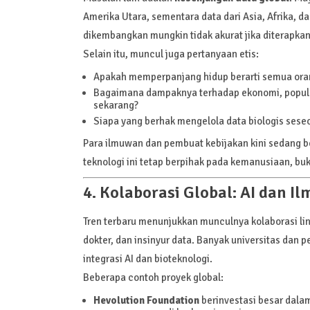
Amerika Utara, sementara data dari Asia, Afrika, d
dikembangkan mungkin tidak akurat jika diterapkan
Selain itu, muncul juga pertanyaan etis:
Apakah memperpanjang hidup berarti semua oran
Bagaimana dampaknya terhadap ekonomi, populasi
sekarang?
Siapa yang berhak mengelola data biologis sese
Para ilmuwan dan pembuat kebijakan kini sedang
teknologi ini tetap berpihak pada kemanusiaan, bu
4. Kolaborasi Global: AI dan I
Tren terbaru menunjukkan munculnya kolaborasi lint
dokter, dan insinyur data. Banyak universitas dan 
integrasi AI dan bioteknologi.
Beberapa contoh proyek global:
Hevolution Foundation
berinvestasi besar dal