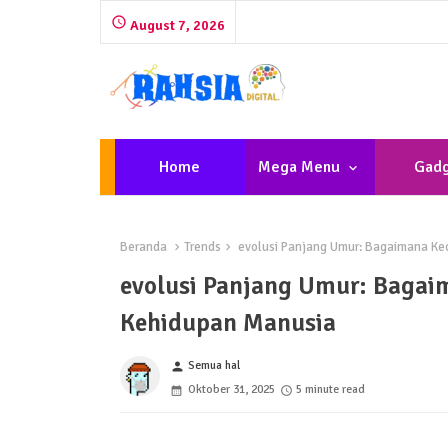
August 7, 2026
Home
Mega Menu
Gadg
Beranda
Trends
evolusi Panjang Umur: Bagaimana K
evolusi Panjang Umur: Baga
Kehidupan Manusia
Semua hal
person
Oktober 31, 2025
5 minute read