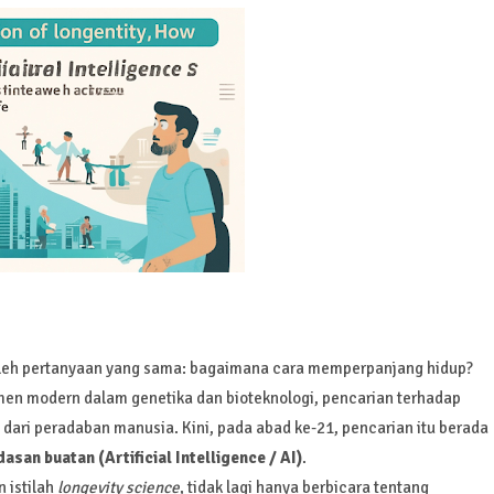
oleh pertanyaan yang sama: bagaimana cara memperpanjang hidup?
imen modern dalam genetika dan bioteknologi, pencarian terhadap
 dari peradaban manusia. Kini, pada abad ke-21, pencarian itu berada
asan buatan (Artificial Intelligence / AI)
.
 istilah
longevity science
, tidak lagi hanya berbicara tentang