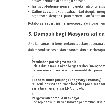
proses penuaan di berbagai spesies.
Insilico Medicine
mengembangkan algoritma
de
Calico Labs
, anak perusahaan dari Google, men
organisme, dengan tujuan menemukan faktor um
Kolaborasi seperti ini mempercepat laju inovasi 
5. Dampak bagi Masyarakat d
Jika kemajuan ini terus berlanjut, dalam beberap
dalam struktur sosial dan ekonomi dunia. Beberapa
Perubahan paradigma medis
Fokus dunia medis akan bergeser dari “mengoba
banyak menangani terapi regeneratif dan pemeli
Ekonomi umur panjang (Longevity Economy)
Muncul industri baru yang berfokus pada kesehat
serta layanan analisis DNA pribadi.
Pergeseran sosial dan budaya
Konsep pensiun, karier, bahkan pendidikan bisa b