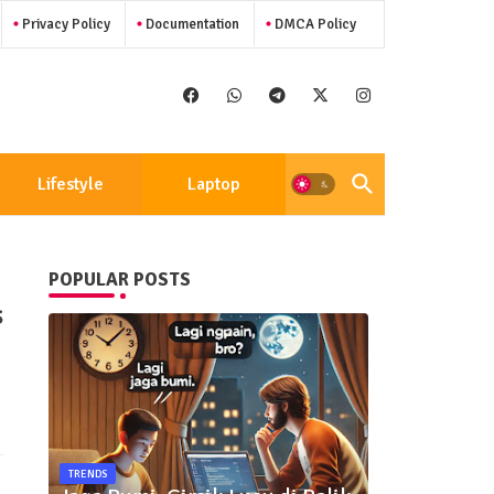
Privacy Policy
Documentation
DMCA Policy
Lifestyle
Laptop
POPULAR POSTS
s
TRENDS