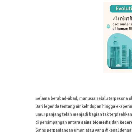
Selama berabad-abad, manusia selalu terpesona 
Dari legenda tentang air kehidupan hingga eksper
umur panjang telah menjadi bagian tak terpisahkan
di persimpangan antara
sains biomedis
dan
kecerd
Sains perpanjangan umur, atau yang dikenal dengan