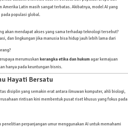
an Amerika Latin masih sangat terbatas. Akibatnya, model AI yang
 pada populasi global.
g akan mendapat akses yang sama terhadap teknologi tersebut?
, dan lingkungan jika manusia bisa hidup jauh lebih lama dari
orang?
 berupaya merumuskan
kerangka etika dan hukum
agar kemajuan
kan hanya pada keuntungan bisnis.
lmu Hayati Bersatu
as disiplin yang semakin erat antara ilmuwan komputer, ahli biologi,
perusahaan rintisan kini membentuk pusat riset khusus yang fokus pada
am penelitian perpanjangan umur menggunakan AI untuk memahami