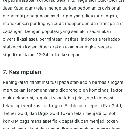
kepada nasabah korporat. Selain itu, regulator OJK (Otoritas
Jasa Keuangan) telah mengeluarkan pedoman provisional
mengenai penggunaan aset kripto yang didukung logam,
menekankan pentingnya audit independen dan transparansi
cadangan. Dengan populasi yang semakin sadar akan
diversifikasi aset, permintaan institusi Indonesia terhadap
stablecoin logam diperkirakan akan meningkat secara
signifikan dalam 12‑24 bulan ke depan.
7. Kesimpulan
Peningkatan minat institusi pada stablecoin berbasis logam
merupakan fenomena yang didorong oleh kombinasi faktor
makroekonomi, regulasi yang lebih jelas, serta inovasi
teknologi verifikasi cadangan. Stablecoin seperti Pax Gold,
Tether Gold, dan Digix Gold Token telah menjadi contoh
konkret bagaimana aset fisik dapat diubah menjadi token
digital yang likuid dan dapat diperdagangkan secara global.