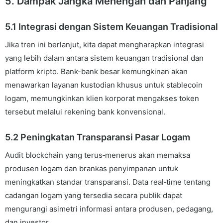
5. Dampak Jangka Menengah dan Panjang
5.1 Integrasi dengan Sistem Keuangan Tradisional
Jika tren ini berlanjut, kita dapat mengharapkan integrasi
yang lebih dalam antara sistem keuangan tradisional dan
platform kripto. Bank-bank besar kemungkinan akan
menawarkan layanan kustodian khusus untuk stablecoin
logam, memungkinkan klien korporat mengakses token
tersebut melalui rekening bank konvensional.
5.2 Peningkatan Transparansi Pasar Logam
Audit blockchain yang terus‑menerus akan memaksa
produsen logam dan brankas penyimpanan untuk
meningkatkan standar transparansi. Data real‑time tentang
cadangan logam yang tersedia secara publik dapat
mengurangi asimetri informasi antara produsen, pedagang,
dan investor.