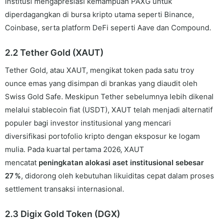
Institusi mengapresiasi kemampuan PAXG untuk
diperdagangkan di bursa kripto utama seperti Binance,
Coinbase, serta platform DeFi seperti Aave dan Compound.
2.2 Tether Gold (XAUT)
Tether Gold, atau XAUT, mengikat token pada satu troy
ounce emas yang disimpan di brankas yang diaudit oleh
Swiss Gold Safe. Meskipun Tether sebelumnya lebih dikenal
melalui stablecoin fiat (USDT), XAUT telah menjadi alternatif
populer bagi investor institusional yang mencari
diversifikasi portofolio kripto dengan eksposur ke logam
mulia. Pada kuartal pertama 2026, XAUT
mencatat
peningkatan alokasi aset institusional sebesar
27 %
, didorong oleh kebutuhan likuiditas cepat dalam proses
settlement transaksi internasional.
2.3 Digix Gold Token (DGX)