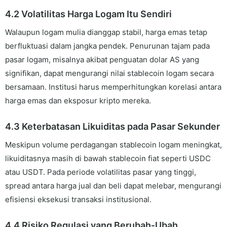
4.2 Volatilitas Harga Logam Itu Sendiri
Walaupun logam mulia dianggap stabil, harga emas tetap
berfluktuasi dalam jangka pendek. Penurunan tajam pada
pasar logam, misalnya akibat penguatan dolar AS yang
signifikan, dapat mengurangi nilai stablecoin logam secara
bersamaan. Institusi harus memperhitungkan korelasi antara
harga emas dan eksposur kripto mereka.
4.3 Keterbatasan Likuiditas pada Pasar Sekunder
Meskipun volume perdagangan stablecoin logam meningkat,
likuiditasnya masih di bawah stablecoin fiat seperti USDC
atau USDT. Pada periode volatilitas pasar yang tinggi,
spread antara harga jual dan beli dapat melebar, mengurangi
efisiensi eksekusi transaksi institusional.
4.4 Risiko Regulasi yang Berubah‑Ubah