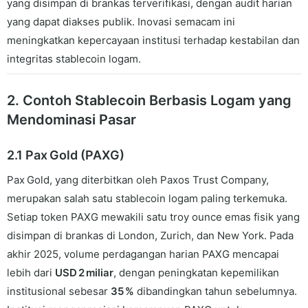
yang disimpan di brankas terverifikasi, dengan audit harian
yang dapat diakses publik. Inovasi semacam ini
meningkatkan kepercayaan institusi terhadap kestabilan dan
integritas stablecoin logam.
2. Contoh Stablecoin Berbasis Logam yang
Mendominasi Pasar
2.1 Pax Gold (PAXG)
Pax Gold, yang diterbitkan oleh Paxos Trust Company,
merupakan salah satu stablecoin logam paling terkemuka.
Setiap token PAXG mewakili satu troy ounce emas fisik yang
disimpan di brankas di London, Zurich, dan New York. Pada
akhir 2025, volume perdagangan harian PAXG mencapai
lebih dari
USD 2 miliar
, dengan peningkatan kepemilikan
institusional sebesar
35 %
dibandingkan tahun sebelumnya.