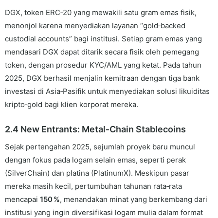
DGX, token ERC‑20 yang mewakili satu gram emas fisik,
menonjol karena menyediakan layanan “gold‑backed
custodial accounts” bagi institusi. Setiap gram emas yang
mendasari DGX dapat ditarik secara fisik oleh pemegang
token, dengan prosedur KYC/AML yang ketat. Pada tahun
2025, DGX berhasil menjalin kemitraan dengan tiga bank
investasi di Asia‑Pasifik untuk menyediakan solusi likuiditas
kripto‑gold bagi klien korporat mereka.
2.4 New Entrants: Metal‑Chain Stablecoins
Sejak pertengahan 2025, sejumlah proyek baru muncul
dengan fokus pada logam selain emas, seperti perak
(SilverChain) dan platina (PlatinumX). Meskipun pasar
mereka masih kecil, pertumbuhan tahunan rata‑rata
mencapai
150 %
, menandakan minat yang berkembang dari
institusi yang ingin diversifikasi logam mulia dalam format