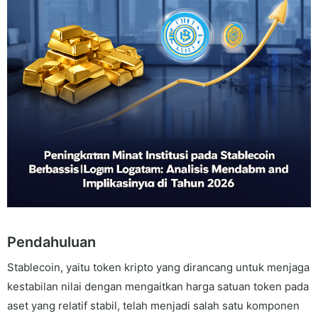
Pendahuluan
Stablecoin, yaitu token kripto yang dirancang untuk menjaga
kestabilan nilai dengan mengaitkan harga satuan token pada
aset yang relatif stabil, telah menjadi salah satu komponen