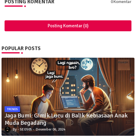
POSTING KOMENTAR
0Komentar
Posting Komentar (0)
POPULAR POSTS
TRENDS
Jaga Bumi: Gimik Lucu di Balik Kebiasaan Anak
Muda Begadang
SEO505
Desember 06, 2024