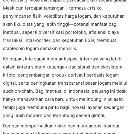
Meskipun terdapat tantangan—termasuk risiko
penyimpanan fisik, volatilitas harga logam, dan kebutuhan
akan likuiditas yang lebih tinggi—potensi manfaat bagi
institusi, seperti diversifikasi portofolio, efisiensi biaya
transaksi lintas‑border, dan kepatuhan ESG, membuat
stablecoin logam semakin menarik.
Ke depan, kita dapat mengantisipasi integrasi yang lebih
dalam antara sistem keuangan tradisional dan ekosistem
kripto, pengembangan produk derivatif berbasis logam
digital, serta peningkatan transparansi pasar logam melalui
audit on‑chain. Bagi institusi di Indonesia, peluang ini tidak
hanya menawarkan cara baru untuk melindungi nilai aset,
tetapi juga membuka pintu bagi inovasi layanan keuangan
yang lebih modern dan terhubung secara global.
Dengan memperhatikan risiko dan mengadopsi standar
keamanan serta kepatuhan yang tepat, institusi dapat