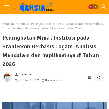
Beranda
Trends
Peningkatan Minat Institusi pada Stablecoin Berbasis
Logam: Analisis Mendalam dan Implikasinya di Tahun 2026
Peningkatan Minat Institusi pada
Stablecoin Berbasis Logam: Analisis
Mendalam dan Implikasinya di Tahun
2026
Semua hal
person
share
0
Februari 01, 2026
8 minute read