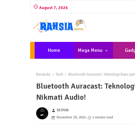
August 7, 2026
Home
Mega Menu
Gadg
Beranda
Tech
Bluetooth Auracast: Teknologi Baru yan
Bluetooth Auracast: Teknolog
Nikmati Audio!
SEO505
person
November 29, 2024
1 minute read