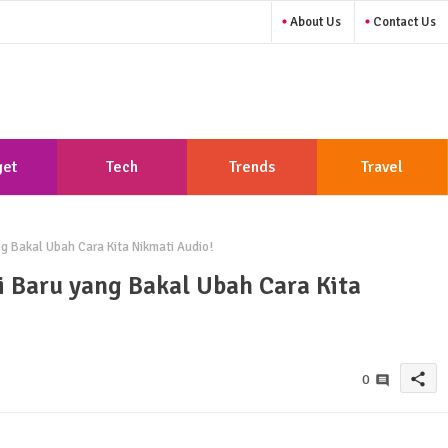
About Us
Contact Us
et
Tech
Trends
Travel
g Bakal Ubah Cara Kita Nikmati Audio!
i Baru yang Bakal Ubah Cara Kita
share
0