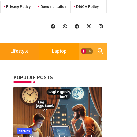
Privacy Policy
Documentation
DMCA Policy
Lifestyle
Laptop
POPULAR POSTS
TRENDS