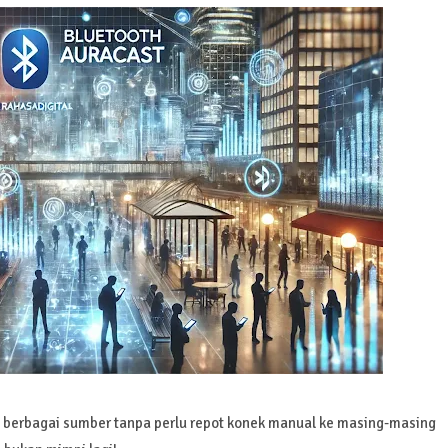
i berbagai sumber tanpa perlu repot konek manual ke masing-masing