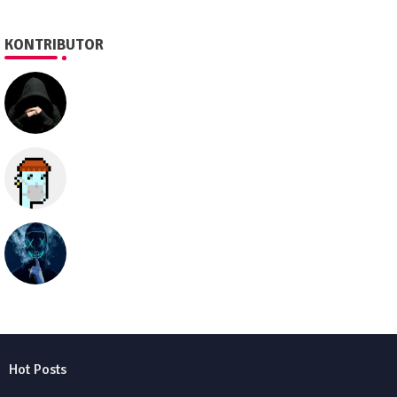
KONTRIBUTOR
SEO505
Semua hal
seolawak
Hot Posts