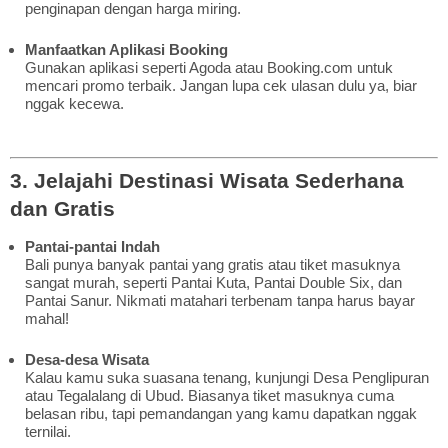
penginapan dengan harga miring.
Manfaatkan Aplikasi Booking
Gunakan aplikasi seperti Agoda atau Booking.com untuk
mencari promo terbaik. Jangan lupa cek ulasan dulu ya, biar
nggak kecewa.
3. Jelajahi Destinasi Wisata Sederhana
dan Gratis
Pantai-pantai Indah
Bali punya banyak pantai yang gratis atau tiket masuknya
sangat murah, seperti Pantai Kuta, Pantai Double Six, dan
Pantai Sanur. Nikmati matahari terbenam tanpa harus bayar
mahal!
Desa-desa Wisata
Kalau kamu suka suasana tenang, kunjungi Desa Penglipuran
atau Tegalalang di Ubud. Biasanya tiket masuknya cuma
belasan ribu, tapi pemandangan yang kamu dapatkan nggak
ternilai.