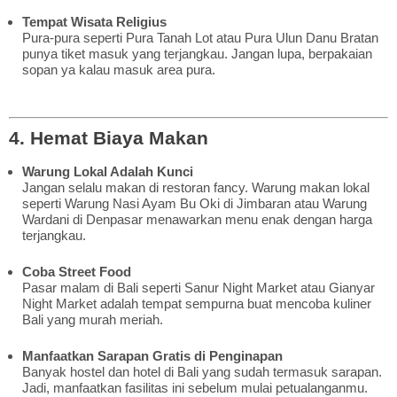
Tempat Wisata Religius
Pura-pura seperti Pura Tanah Lot atau Pura Ulun Danu Bratan
punya tiket masuk yang terjangkau. Jangan lupa, berpakaian
sopan ya kalau masuk area pura.
4. Hemat Biaya Makan
Warung Lokal Adalah Kunci
Jangan selalu makan di restoran fancy. Warung makan lokal
seperti Warung Nasi Ayam Bu Oki di Jimbaran atau Warung
Wardani di Denpasar menawarkan menu enak dengan harga
terjangkau.
Coba Street Food
Pasar malam di Bali seperti Sanur Night Market atau Gianyar
Night Market adalah tempat sempurna buat mencoba kuliner
Bali yang murah meriah.
Manfaatkan Sarapan Gratis di Penginapan
Banyak hostel dan hotel di Bali yang sudah termasuk sarapan.
Jadi, manfaatkan fasilitas ini sebelum mulai petualanganmu.