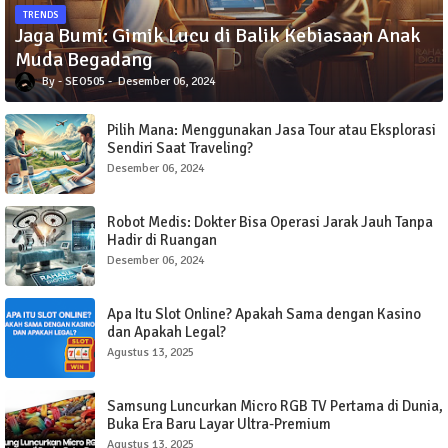
TRENDS
Jaga Bumi: Gimik Lucu di Balik Kebiasaan Anak
Muda Begadang
SEO505
Desember 06, 2024
Pilih Mana: Menggunakan Jasa Tour atau Eksplorasi
Sendiri Saat Traveling?
Desember 06, 2024
Robot Medis: Dokter Bisa Operasi Jarak Jauh Tanpa
Hadir di Ruangan
Desember 06, 2024
Apa Itu Slot Online? Apakah Sama dengan Kasino
dan Apakah Legal?
Agustus 13, 2025
Samsung Luncurkan Micro RGB TV Pertama di Dunia,
Buka Era Baru Layar Ultra-Premium
Agustus 13, 2025