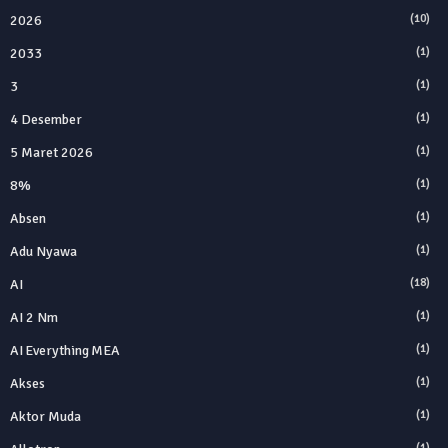
2026
(10)
2033
(1)
3
(1)
4 Desember
(1)
5 Maret 2026
(1)
8%
(1)
Absen
(1)
Adu Nyawa
(1)
AI
(18)
AI 2 Nm
(1)
AI Everything MEA
(1)
Akses
(1)
Aktor Muda
(1)
(1)