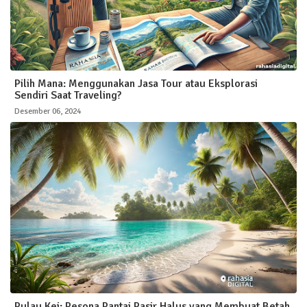
Pilih Mana: Menggunakan Jasa Tour atau Eksplorasi
Sendiri Saat Traveling?
Desember 06, 2024
Pulau Kei: Pesona Pantai Pasir Halus yang Membuat Betah