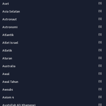
Aset
(1)
Asia Selatan
(1)
Astronaut
(1)
Astronomi
(1)
Atlantik
(1)
Atlet Israel
(1)
Atletik
(1)
Aturan
(1)
Australia
(1)
Awal
(1)
Awal Tahun
(1)
Awsubs
(1)
Axiom 4
(1)
Ayatollah Ali Khamenei
(1)