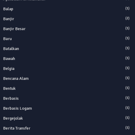
Balap
(1)
Banjir
(2)
Banjir Besar
(1)
Baru
(1)
Batalkan
(1)
Bawah
(1)
Belgia
(1)
Bencana Alam
(1)
Bentuk
(1)
Berbasis
(1)
Berbasis Logam
(1)
Bergejolak
(1)
Berita Transfer
(1)