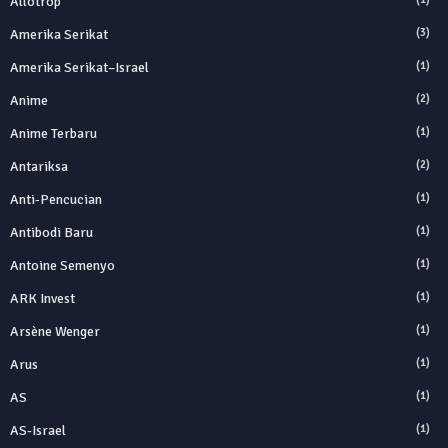
Allotrop
Amerika Serikat
(3)
Amerika Serikat–Israel
(1)
Anime
(2)
Anime Terbaru
(1)
Antariksa
(2)
Anti‑Pencucian
(1)
Antibodi Baru
(1)
Antoine Semenyo
(1)
ARK Invest
(1)
Arsène Wenger
(1)
Arus
(1)
AS
(1)
AS-Israel
(1)