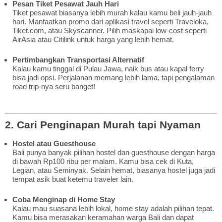
Pesan Tiket Pesawat Jauh Hari
Tiket pesawat biasanya lebih murah kalau kamu beli jauh-jauh
hari. Manfaatkan promo dari aplikasi travel seperti Traveloka,
Tiket.com, atau Skyscanner. Pilih maskapai low-cost seperti
AirAsia atau Citilink untuk harga yang lebih hemat.
Pertimbangkan Transportasi Alternatif
Kalau kamu tinggal di Pulau Jawa, naik bus atau kapal ferry
bisa jadi opsi. Perjalanan memang lebih lama, tapi pengalaman
road trip-nya seru banget!
2. Cari Penginapan Murah tapi Nyaman
Hostel atau Guesthouse
Bali punya banyak pilihan hostel dan guesthouse dengan harga
di bawah Rp100 ribu per malam. Kamu bisa cek di Kuta,
Legian, atau Seminyak. Selain hemat, biasanya hostel juga jadi
tempat asik buat ketemu traveler lain.
Coba Menginap di Home Stay
Kalau mau suasana lebih lokal, home stay adalah pilihan tepat.
Kamu bisa merasakan keramahan warga Bali dan dapat