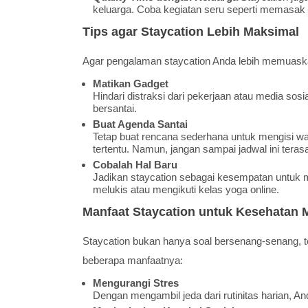
keluarga. Coba kegiatan seru seperti memasak
Tips agar Staycation Lebih Maksimal
Agar pengalaman staycation Anda lebih memuaskan
Matikan Gadget
Hindari distraksi dari pekerjaan atau media so
bersantai.
Buat Agenda Santai
Tetap buat rencana sederhana untuk mengisi wak
tertentu. Namun, jangan sampai jadwal ini tera
Cobalah Hal Baru
Jadikan staycation sebagai kesempatan untuk m
melukis atau mengikuti kelas yoga online.
Manfaat Staycation untuk Kesehatan 
Staycation bukan hanya soal bersenang-senang, te
beberapa manfaatnya:
Mengurangi Stres
Dengan mengambil jeda dari rutinitas harian, An