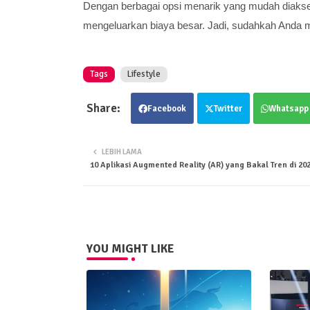
Dengan berbagai opsi menarik yang mudah diakses
mengeluarkan biaya besar. Jadi, sudahkah Anda 
Tags
Lifestyle
Facebook
Twitter
Whatsapp
LEBIH LAMA
10 Aplikasi Augmented Reality (AR) yang Bakal Tren di 20
YOU MIGHT LIKE