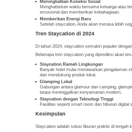
Meningkatkan Koneksi Sosial
Menghabiskan waktu bersama keluarga atau te
emosional dan memberikan kebahagiaan.
Memberikan Energi Baru
Setelah staycation, Anda akan merasa lebih sega
Tren Staycation di 2024
Di tahun 2024, staycation semakin populer deng
Beberapa tren staycation yang diprediksi akan ter
Staycation Ramah Lingkungan
Banyak hotel mulai menawarkan pengalaman sta
dan mendukung produk lokal.
Glamping Lokal
Gabungan antara glamour dan camping, glamping
tanpa meninggalkan kenyamanan modern.
Staycation dengan Teknologi Tinggi
Fasilitas seperti smart room dan hiburan digital
Kesimpulan
Staycation adalah solusi liburan praktis di tenga