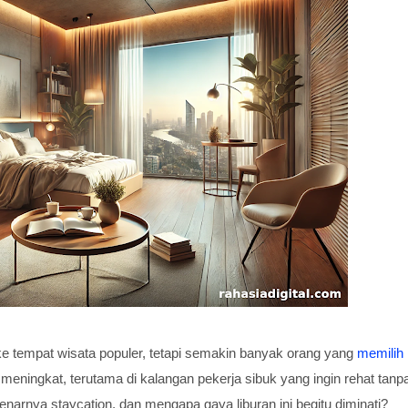
h ke tempat wisata populer, tetapi semakin banyak orang yang
memilih
us meningkat, terutama di kalangan pekerja sibuk yang ingin rehat tanp
narnya staycation, dan mengapa gaya liburan ini begitu diminati?