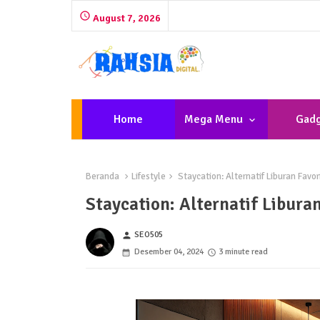
August 7, 2026
Home
Mega Menu
Gadg
Beranda
Lifestyle
Staycation: Alternatif Liburan Favor
Staycation: Alternatif Libura
SEO505
person
Desember 04, 2024
3 minute read