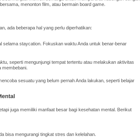
 bersama, menonton film, atau bermain board game.
, ada beberapa hal yang perlu diperhatikan:
sial selama staycation. Fokuskan waktu Anda untuk benar-benar
tu, seperti mengunjungi tempat tertentu atau melakukan aktivitas
sa membebani.
encoba sesuatu yang belum pernah Anda lakukan, seperti belajar
Mental
tapi juga memiliki manfaat besar bagi kesehatan mental. Berikut
da bisa mengurangi tingkat stres dan kelelahan.