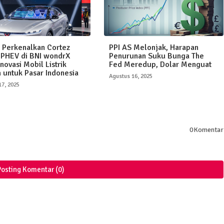
 Perkenalkan Cortez
PPI AS Melonjak, Harapan
 PHEV di BNI wondrX
Penurunan Suku Bunga The
novasi Mobil Listrik
Fed Meredup, Dolar Menguat
a untuk Pasar Indonesia
Agustus 16, 2025
17, 2025
0Komentar
Posting Komentar (0)