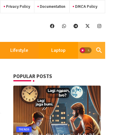
Privacy Policy
Documentation
DMCA Policy
Lifestyle
Laptop
POPULAR POSTS
TRENDS