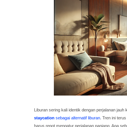
Liburan sering kali identik dengan perjalanan jau
staycation
sebagai alternatif liburan
. Tren ini ter
harus repot mengatur perjalanan panjang. Apa sebe