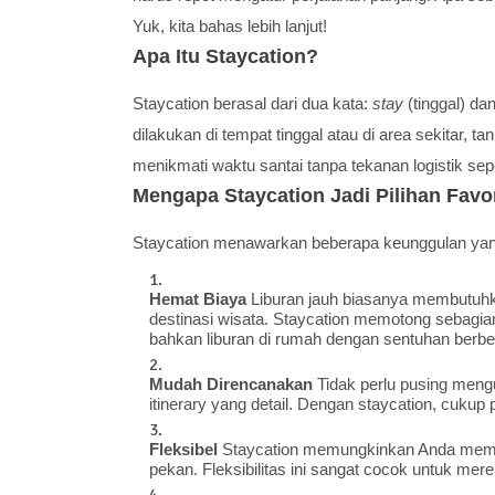
Yuk, kita bahas lebih lanjut!
Apa Itu Staycation?
Staycation berasal dari dua kata:
stay
(tinggal) da
dilakukan di tempat tinggal atau di area sekitar,
menikmati waktu santai tanpa tekanan logistik sepe
Mengapa Staycation Jadi Pilihan Favor
Staycation menawarkan beberapa keunggulan yang su
Hemat Biaya
Liburan jauh biasanya membutuhka
destinasi wisata. Staycation memotong sebagian 
bahkan liburan di rumah dengan sentuhan berbe
Mudah Direncanakan
Tidak perlu pusing meng
itinerary yang detail. Dengan staycation, cukup p
Fleksibel
Staycation memungkinkan Anda memilih
pekan. Fleksibilitas ini sangat cocok untuk mere