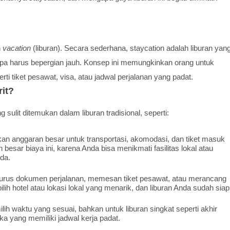
n
vacation
(liburan). Secara sederhana, staycation adalah liburan yan
 tanpa harus bepergian jauh. Konsep ini memungkinkan orang untuk
rti tiket pesawat, visa, atau jadwal perjalanan yang padat.
it?
lit ditemukan dalam liburan tradisional, seperti:
n anggaran besar untuk transportasi, akomodasi, dan tiket masuk
besar biaya ini, karena Anda bisa menikmati fasilitas lokal atau
da.
urus dokumen perjalanan, memesan tiket pesawat, atau merancang
ilih hotel atau lokasi lokal yang menarik, dan liburan Anda sudah siap
 waktu yang sesuai, bahkan untuk liburan singkat seperti akhir
ka yang memiliki jadwal kerja padat.