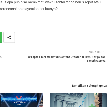
, siapa pun bisa menikmati waktu santai tanpa harus repot atau
merencanakan staycation berikutnya?
LEBIH BARU
24
10 Laptop Terbaik untuk Content Creator di 2024: Harga dan
Spesifikasinya
Tampilkan selengkapnya