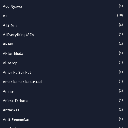
Adu Nyawa
(1)
AI
(18)
AI 2 Nm
(1)
AI Everything MEA
(1)
Akses
(1)
Aktor Muda
(1)
Allotrop
(1)
Amerika Serikat
(3)
Amerika Serikat–Israel
(1)
Anime
(2)
Anime Terbaru
(1)
Antariksa
(2)
Anti‑Pencucian
(1)