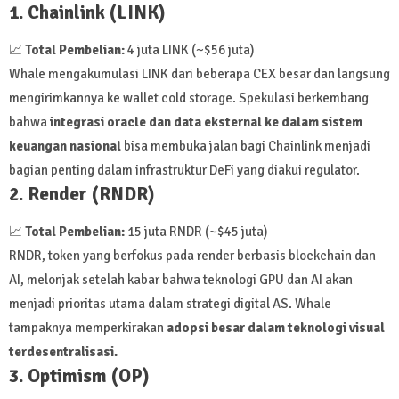
1. Chainlink (LINK)
📈
Total Pembelian:
4 juta LINK (~$56 juta)
Whale mengakumulasi LINK dari beberapa CEX besar dan langsung
mengirimkannya ke wallet cold storage. Spekulasi berkembang
bahwa
integrasi oracle dan data eksternal ke dalam sistem
keuangan nasional
bisa membuka jalan bagi Chainlink menjadi
bagian penting dalam infrastruktur DeFi yang diakui regulator.
2. Render (RNDR)
📈
Total Pembelian:
15 juta RNDR (~$45 juta)
RNDR, token yang berfokus pada render berbasis blockchain dan
AI, melonjak setelah kabar bahwa teknologi GPU dan AI akan
menjadi prioritas utama dalam strategi digital AS. Whale
tampaknya memperkirakan
adopsi besar dalam teknologi visual
terdesentralisasi.
3. Optimism (OP)