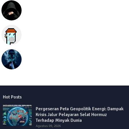
SEO505
Semua hal
seolawak
Hot Posts
Pergeseran Peta Geopolitik Energi: Dampak
Krisis Jalur Pelayaran Selat Hormuz
Terhadap Minyak Dunia
Agustus 09, 2026