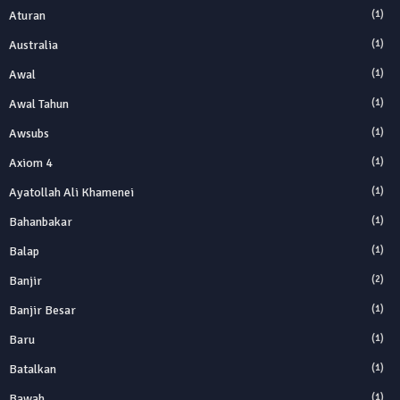
Aturan
(1)
Australia
(1)
Awal
(1)
Awal Tahun
(1)
Awsubs
(1)
Axiom 4
(1)
Ayatollah Ali Khamenei
(1)
Bahanbakar
(1)
Balap
(1)
Banjir
(2)
Banjir Besar
(1)
Baru
(1)
Batalkan
(1)
Bawah
(1)