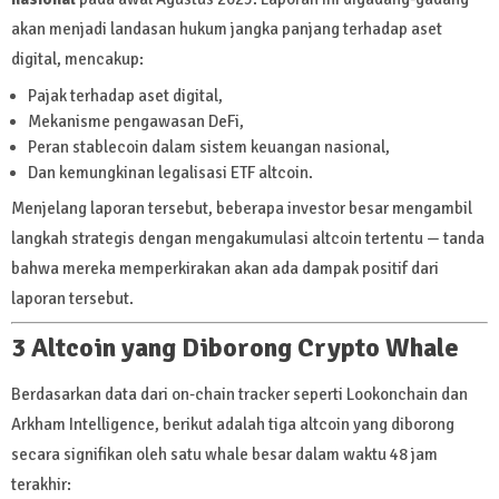
akan menjadi landasan hukum jangka panjang terhadap aset
digital, mencakup:
Pajak terhadap aset digital,
Mekanisme pengawasan DeFi,
Peran stablecoin dalam sistem keuangan nasional,
Dan kemungkinan legalisasi ETF altcoin.
Menjelang laporan tersebut, beberapa investor besar mengambil
langkah strategis dengan mengakumulasi altcoin tertentu — tanda
bahwa mereka memperkirakan akan ada dampak positif dari
laporan tersebut.
3 Altcoin yang Diborong Crypto Whale
Berdasarkan data dari on-chain tracker seperti Lookonchain dan
Arkham Intelligence, berikut adalah tiga altcoin yang diborong
secara signifikan oleh satu whale besar dalam waktu 48 jam
terakhir: