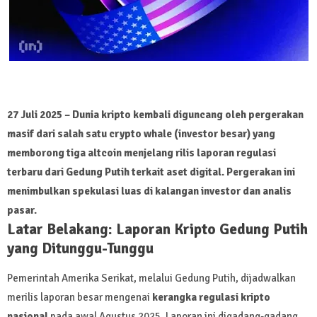
27 Juli 2025 – Dunia kripto kembali diguncang oleh pergerakan
masif dari salah satu crypto whale (investor besar) yang
memborong tiga altcoin menjelang rilis laporan regulasi
terbaru dari Gedung Putih terkait aset digital. Pergerakan ini
menimbulkan spekulasi luas di kalangan investor dan analis
pasar.
Latar Belakang: Laporan Kripto Gedung Putih
yang Ditunggu-Tunggu
Pemerintah Amerika Serikat, melalui Gedung Putih, dijadwalkan
merilis laporan besar mengenai
kerangka regulasi kripto
nasional
pada awal Agustus 2025. Laporan ini digadang-gadang