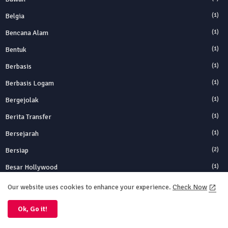
Belgia
(1)
Bencana Alam
(1)
Bentuk
(1)
Berbasis
(1)
Berbasis Logam
(1)
Bergejolak
(1)
Berita Transfer
(1)
Bersejarah
(1)
Bersiap
(2)
Besar Hollywood
(1)
Bikin
(1)
Our website uses cookies to enhance your experience.
Check Now
Bitcoin
(2)
Ok, Go it!
Bitcoin Crash
(1)