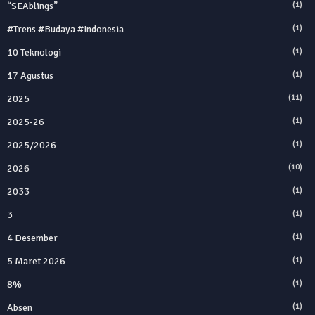
“SEAblings”
(1)
#trens #budaya #indonesia
(1)
10 Teknologi
(1)
17 Agustus
(1)
2025
(11)
2025‑26
(1)
2025/2026
(1)
2026
(10)
2033
(1)
3
(1)
4 Desember
(1)
5 Maret 2026
(1)
8%
(1)
Absen
(1)