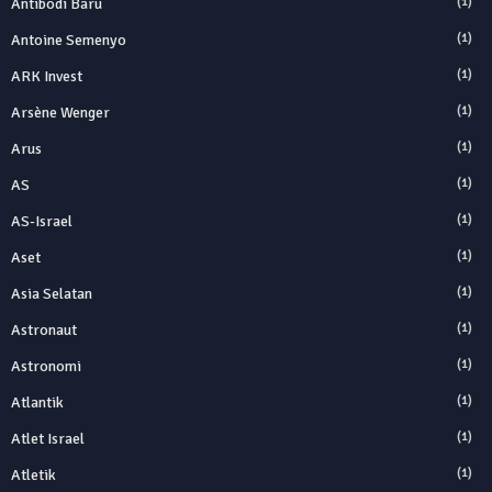
Antibodi Baru
(1)
Antoine Semenyo
(1)
ARK Invest
(1)
Arsène Wenger
(1)
Arus
(1)
AS
(1)
AS-Israel
(1)
Aset
(1)
Asia Selatan
(1)
Astronaut
(1)
Astronomi
(1)
Atlantik
(1)
Atlet Israel
(1)
Atletik
(1)