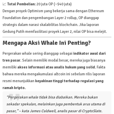
📈
Total Pembelian:
20 juta OP (~$40 juta)
Dengan proyek Optimism yang bekerja sama dengan Ethereum
Foundation dan pengembangan Layer 2 rollup, OP dianggap
strategis dalam narasi skalabilitas blockchain. Jika laporan
Gedung Putih memfasilitasi proyek Layer 2, nilai OP bisa melejit.
Mengapa Aksi Whale Ini Penting?
Pergerakan whale sering dianggap sebagai
indikator awal dari
tren pasar
. Selain memiliki modal besar, mereka juga biasanya
memiliki
akses informasi atau analis hukum yang solid
. Fakta
bahwa mereka mengakumulasi altcoin ini sebelum rilis laporan
resmi menunjukkan
keyakinan tinggi terhadap regulasi yang
ramah kripto.
“Pergerakan whale tidak bisa diabaikan. Mereka bukan
sekadar spekulan, melainkan juga pembentuk arus utama di
pasar,” – kata James Caldwell, analis pasar di CryptoSlate.